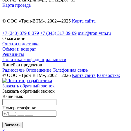
Карта проезда
© ООО «Трон-ВТМ», 2002—2025
Карта сайта
+7 (343) 379-8-379
+7 (343) 317-39-09
mail@tron-vtm.ru
О магазине
Оплата и доставка
Обмен и возврат
Реквизиты
Политика конфиденциальности
Линейка продуктов
Радиосвязь
Оповещение
Телефонная связь
© ООО «Трон-ВТМ», 2002—2026
Карта сайта
Разработка:
Заказать обратный звонок
Заказать обратный звонок
Ваше имя:
Номер телефона:
Заказать
×