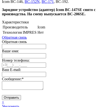
Icom BC-146,
BC-152N
,
BC-171
, BC-192.
Зарядное устройство (адаптер) Icom BC-147SE снято с
производства. На смену выпускается BC-206SE.
Характеристики
Производитель
Icom
Технология IMPRES
Нет
Обратная связь
Обратная связь
Ваше имя:
Номер телефона:
Ваш E-mail:
Сообщение:
*
Отправить
×
Уведомить