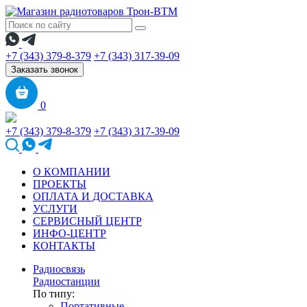
+7 (343) 379-8-379
+7 (343) 317-39-09
Заказать звонок
0
+7 (343) 379-8-379
+7 (343) 317-39-09
О КОМПАНИИ
ПРОЕКТЫ
ОПЛАТА И ДОСТАВКА
УСЛУГИ
СЕРВИСНЫЙ ЦЕНТР
ИНФО-ЦЕНТР
КОНТАКТЫ
Радиосвязь
Радиостанции
По типу:
Портативные