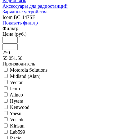
Радиосвязь
Аксессуары для радиостанций
Зарядные устройства
Icom BC-147SE
Показать фильтр
Фильтр:
Цена (руб.)
250
55 051.56
Производитель
Motorola Solutions
Midland (Alan)
Vector
Icom
Alinco
Hytera
Kenwood
Yaesu
Vostok
Kirisun
Lab599
Racio