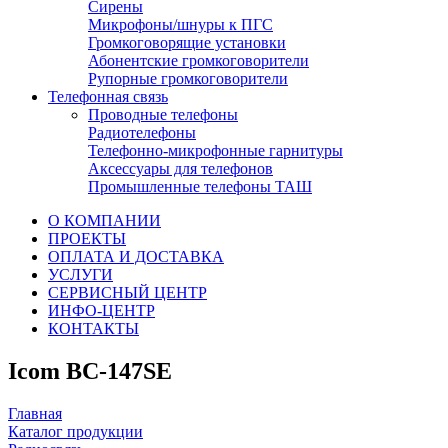
Сирены
Микрофоны/шнуры к ПГС
Громкоговорящие установки
Абонентские громкоговорители
Рупорные громкоговорители
Телефонная связь
Проводные телефоны
Радиотелефоны
Телефонно-микрофонные гарнитуры
Аксессуары для телефонов
Промышленные телефоны ТАШ
О КОМПАНИИ
ПРОЕКТЫ
ОПЛАТА И ДОСТАВКА
УСЛУГИ
СЕРВИСНЫЙ ЦЕНТР
ИНФО-ЦЕНТР
КОНТАКТЫ
Icom BC-147SE
Главная
Каталог продукции