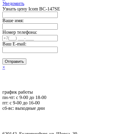
Уведомить
Узнать цену Icom BC-147SE
Ваше имя:
Номер телефона:
Ваш E-mail:
Отправить
×
график работы
пн-чт: c 9-00 до 18-00
пт: с 9-00 до 16-00
сб-вс: выходные дни
620142, Екатеринбург, ул. Щорса, 39