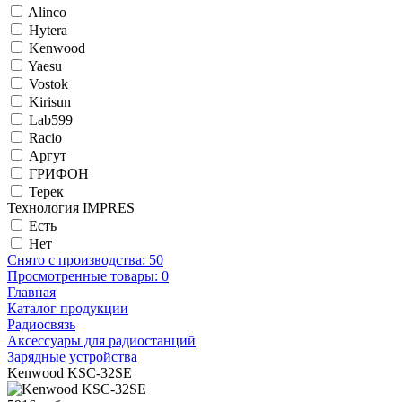
Alinco
Hytera
Kenwood
Yaesu
Vostok
Kirisun
Lab599
Racio
Аргут
ГРИФОН
Терек
Технология IMPRES
Есть
Нет
Снято с производства:
50
Просмотренные товары:
0
Главная
Каталог продукции
Радиосвязь
Аксессуары для радиостанций
Зарядные устройства
Kenwood KSC-32SE