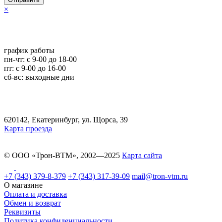
×
график работы
пн-чт: c 9-00 до 18-00
пт: с 9-00 до 16-00
сб-вс: выходные дни
620142, Екатеринбург, ул. Щорса, 39
Карта проезда
© ООО «Трон-ВТМ», 2002—2025
Карта сайта
+7 (343) 379-8-379
+7 (343) 317-39-09
mail@tron-vtm.ru
О магазине
Оплата и доставка
Обмен и возврат
Реквизиты
Политика конфиденциальности