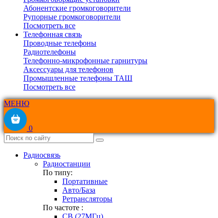
Абонентские громкоговорители
Рупорные громкоговорители
Посмотреть все
Телефонная связь
Проводные телефоны
Радиотелефоны
Телефонно-микрофонные гарнитуры
Аксессуары для телефонов
Промышленные телефоны ТАШ
Посмотреть все
МЕНЮ
0
Радиосвязь
Радиостанции
По типу:
Портативные
Авто/База
Ретрансляторы
По частоте :
CB (27МГц)