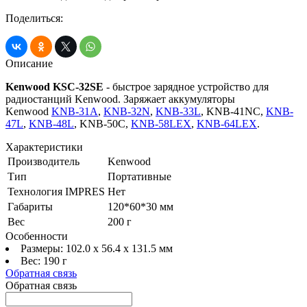
Поделиться:
Описание
Kenwood KSC-32SE
- быстрое зарядное устройство для
радиостанций Kenwood. Заряжает аккумуляторы
Kenwood
KNB-31A
,
KNB-32N
,
KNB-33L
, KNB-41NC,
KNB-
47L
,
KNB-48L
, KNB-50C,
KNB-58LEX
,
KNB-64LEX
.
Характеристики
Производитель
Kenwood
Тип
Портативные
Технология IMPRES
Нет
Габариты
120*60*30 мм
Вес
200 г
Особенности
Размеры: 102.0 x 56.4 x 131.5 мм
Вес: 190 г
Обратная связь
Обратная связь