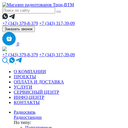
+7 (343) 379-8-379
+7 (343) 317-39-09
Заказать звонок
0
+7 (343) 379-8-379
+7 (343) 317-39-09
О КОМПАНИИ
ПРОЕКТЫ
ОПЛАТА И ДОСТАВКА
УСЛУГИ
СЕРВИСНЫЙ ЦЕНТР
ИНФО-ЦЕНТР
КОНТАКТЫ
Радиосвязь
Радиостанции
По типу:
Портативные