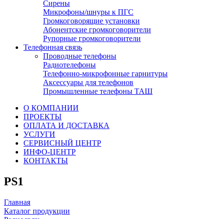
Сирены
Микрофоны/шнуры к ПГС
Громкоговорящие установки
Абонентские громкоговорители
Рупорные громкоговорители
Телефонная связь
Проводные телефоны
Радиотелефоны
Телефонно-микрофонные гарнитуры
Аксессуары для телефонов
Промышленные телефоны ТАШ
О КОМПАНИИ
ПРОЕКТЫ
ОПЛАТА И ДОСТАВКА
УСЛУГИ
СЕРВИСНЫЙ ЦЕНТР
ИНФО-ЦЕНТР
КОНТАКТЫ
PS1
Главная
Каталог продукции