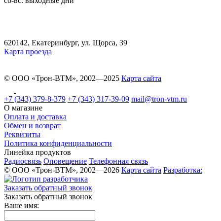
сб-вс: выходные дни
620142, Екатеринбург, ул. Щорса, 39
Карта проезда
© ООО «Трон-ВТМ», 2002—2025
Карта сайта
+7 (343) 379-8-379
+7 (343) 317-39-09
mail@tron-vtm.ru
О магазине
Оплата и доставка
Обмен и возврат
Реквизиты
Политика конфиденциальности
Линейка продуктов
Радиосвязь
Оповещение
Телефонная связь
© ООО «Трон-ВТМ», 2002—2026
Карта сайта
Разработка:
Заказать обратный звонок
Заказать обратный звонок
Ваше имя: