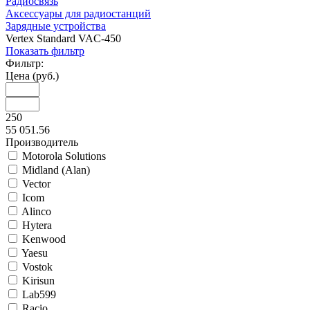
Радиосвязь
Аксессуары для радиостанций
Зарядные устройства
Vertex Standard VAC-450
Показать фильтр
Фильтр:
Цена (руб.)
250
55 051.56
Производитель
Motorola Solutions
Midland (Alan)
Vector
Icom
Alinco
Hytera
Kenwood
Yaesu
Vostok
Kirisun
Lab599
Racio