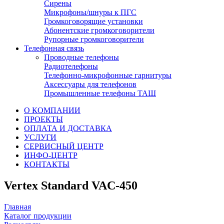
Сирены
Микрофоны/шнуры к ПГС
Громкоговорящие установки
Абонентские громкоговорители
Рупорные громкоговорители
Телефонная связь
Проводные телефоны
Радиотелефоны
Телефонно-микрофонные гарнитуры
Аксессуары для телефонов
Промышленные телефоны ТАШ
О КОМПАНИИ
ПРОЕКТЫ
ОПЛАТА И ДОСТАВКА
УСЛУГИ
СЕРВИСНЫЙ ЦЕНТР
ИНФО-ЦЕНТР
КОНТАКТЫ
Vertex Standard VAC-450
Главная
Каталог продукции