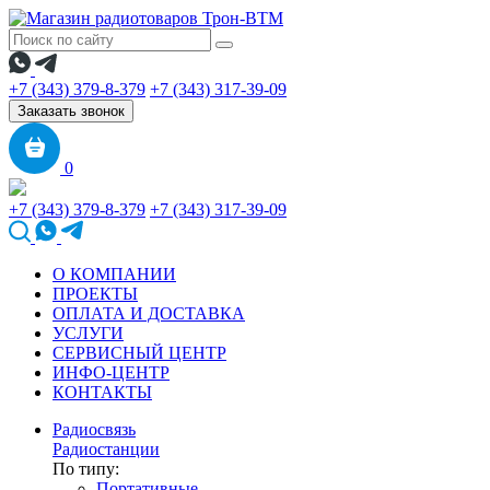
+7 (343) 379-8-379
+7 (343) 317-39-09
Заказать звонок
0
+7 (343) 379-8-379
+7 (343) 317-39-09
О КОМПАНИИ
ПРОЕКТЫ
ОПЛАТА И ДОСТАВКА
УСЛУГИ
СЕРВИСНЫЙ ЦЕНТР
ИНФО-ЦЕНТР
КОНТАКТЫ
Радиосвязь
Радиостанции
По типу:
Портативные