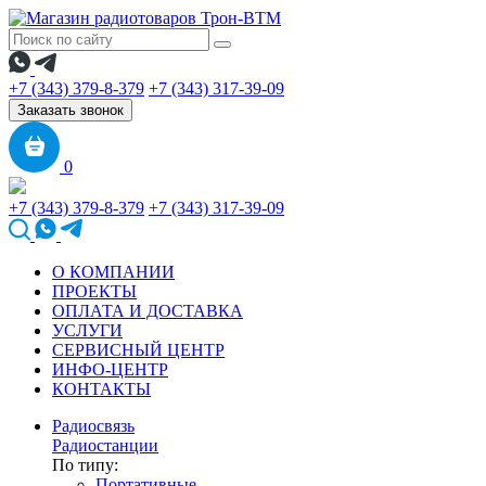
+7 (343) 379-8-379
+7 (343) 317-39-09
Заказать звонок
0
+7 (343) 379-8-379
+7 (343) 317-39-09
О КОМПАНИИ
ПРОЕКТЫ
ОПЛАТА И ДОСТАВКА
УСЛУГИ
СЕРВИСНЫЙ ЦЕНТР
ИНФО-ЦЕНТР
КОНТАКТЫ
Радиосвязь
Радиостанции
По типу:
Портативные