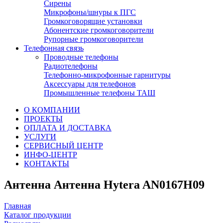
Сирены
Микрофоны/шнуры к ПГС
Громкоговорящие установки
Абонентские громкоговорители
Рупорные громкоговорители
Телефонная связь
Проводные телефоны
Радиотелефоны
Телефонно-микрофонные гарнитуры
Аксессуары для телефонов
Промышленные телефоны ТАШ
О КОМПАНИИ
ПРОЕКТЫ
ОПЛАТА И ДОСТАВКА
УСЛУГИ
СЕРВИСНЫЙ ЦЕНТР
ИНФО-ЦЕНТР
КОНТАКТЫ
Антенна Антенна Hytera AN0167H09
Главная
Каталог продукции