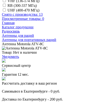
VHF (136-174 МГц)
RB (300-337 МГц)
UHF (400-470 МГц)
Снято с производства:
13
Просмотренные товары:
0
Главная
Каталог продукции
Радиосвязь
Антенны для раций
Антенны для портативных раций
Антенна Motorola ATV-8C
Товар:
Нет в наличии
Уведомить
Сервисный центр
Гарантия 12 мес.
Рассчитать доставку в ваш регион
Самовывоз в Екатеринбурге - 0 руб.
Доставка по Екатеринбургу - 200 руб.