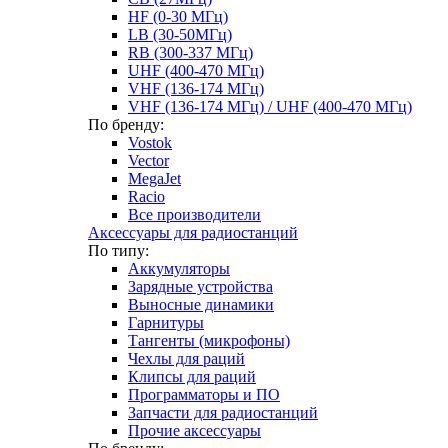
HF (0-30 МГц)
LB (30-50МГц)
RB (300-337 МГц)
UHF (400-470 МГц)
VHF (136-174 МГц)
VHF (136-174 МГц) / UHF (400-470 МГц)
По бренду:
Vostok
Vector
MegaJet
Racio
Все производители
Аксессуары для радиостанций
По типу:
Аккумуляторы
Зарядные устройства
Выносные динамики
Гарнитуры
Тангенты (микрофоны)
Чехлы для раций
Клипсы для раций
Программаторы и ПО
Запчасти для радиостанций
Прочие аксессуары