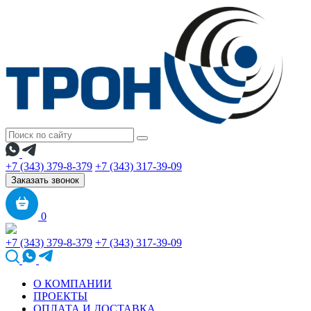
+7 (343) 379-8-379
+7 (343) 317-39-09
Заказать звонок
0
+7 (343) 379-8-379
+7 (343) 317-39-09
О КОМПАНИИ
ПРОЕКТЫ
ОПЛАТА И ДОСТАВКА