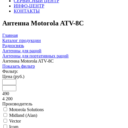
СЕРВИСНЫЙ ЦЕНТР
ИНФО-ЦЕНТР
КОНТАКТЫ
Антенна Motorola ATV-8C
Главная
Каталог продукции
Радиосвязь
Антенны для раций
Антенны для портативных раций
Антенна Motorola ATV-8C
Показать фильтр
Фильтр:
Цена (руб.)
490
4 200
Производитель
Motorola Solutions
Midland (Alan)
Vector
Icom