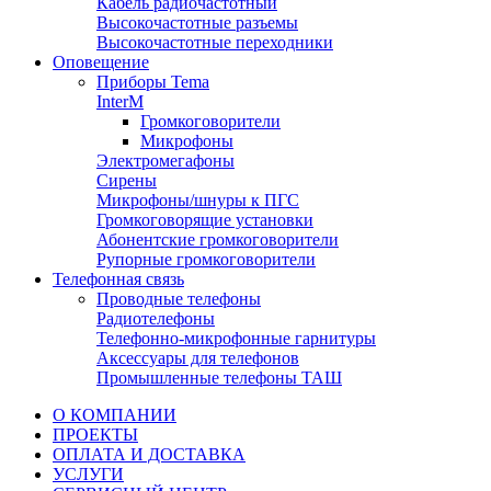
Кабель радиочастотный
Высокочастотные разъемы
Высокочастотные переходники
Оповещение
Приборы Tema
InterM
Громкоговорители
Микрофоны
Электромегафоны
Сирены
Микрофоны/шнуры к ПГС
Громкоговорящие установки
Абонентские громкоговорители
Рупорные громкоговорители
Телефонная связь
Проводные телефоны
Радиотелефоны
Телефонно-микрофонные гарнитуры
Аксессуары для телефонов
Промышленные телефоны ТАШ
О КОМПАНИИ
ПРОЕКТЫ
ОПЛАТА И ДОСТАВКА
УСЛУГИ