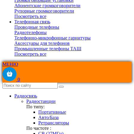
Громкоговорящие установки
Абонентские громкоговорители
Рупорные громкоговорители
Посмотреть все
Телефонная связь
Проводные телефоны
Радиотелефоны
Телефонно-микрофонные гарнитуры
Аксессуары для телефонов
Промышленные телефоны ТАШ
Посмотреть все
МЕНЮ
0
Радиосвязь
Радиостанции
По типу:
Портативные
Авто/База
Ретрансляторы
По частоте :
CB (27МГц)