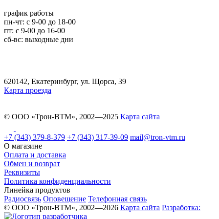
график работы
пн-чт: c 9-00 до 18-00
пт: с 9-00 до 16-00
сб-вс: выходные дни
620142, Екатеринбург, ул. Щорса, 39
Карта проезда
© ООО «Трон-ВТМ», 2002—2025
Карта сайта
+7 (343) 379-8-379
+7 (343) 317-39-09
mail@tron-vtm.ru
О магазине
Оплата и доставка
Обмен и возврат
Реквизиты
Политика конфиденциальности
Линейка продуктов
Радиосвязь
Оповещение
Телефонная связь
© ООО «Трон-ВТМ», 2002—2026
Карта сайта
Разработка: