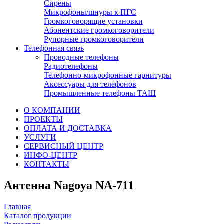
Сирены
Микрофоны/шнуры к ПГС
Громкоговорящие установки
Абонентские громкоговорители
Рупорные громкоговорители
Телефонная связь
Проводные телефоны
Радиотелефоны
Телефонно-микрофонные гарнитуры
Аксессуары для телефонов
Промышленные телефоны ТАШ
О КОМПАНИИ
ПРОЕКТЫ
ОПЛАТА И ДОСТАВКА
УСЛУГИ
СЕРВИСНЫЙ ЦЕНТР
ИНФО-ЦЕНТР
КОНТАКТЫ
Антенна Nagoya NA-711
Главная
Каталог продукции