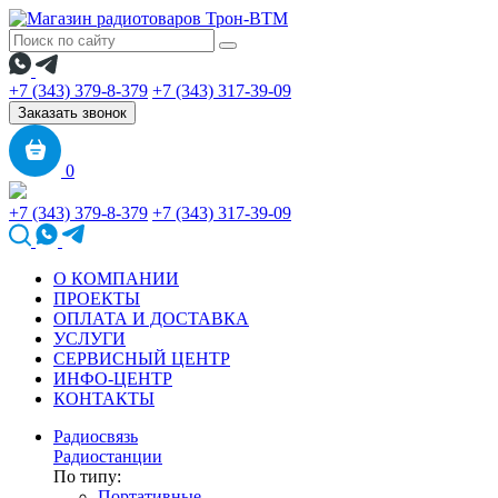
+7 (343) 379-8-379
+7 (343) 317-39-09
Заказать звонок
0
+7 (343) 379-8-379
+7 (343) 317-39-09
О КОМПАНИИ
ПРОЕКТЫ
ОПЛАТА И ДОСТАВКА
УСЛУГИ
СЕРВИСНЫЙ ЦЕНТР
ИНФО-ЦЕНТР
КОНТАКТЫ
Радиосвязь
Радиостанции
По типу:
Портативные