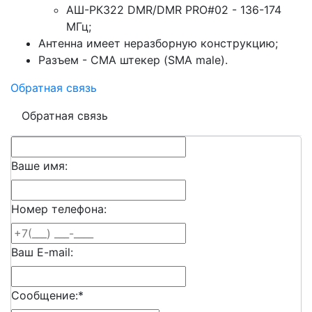
АШ-РК322 DMR/DMR PRO#02 - 136-174
МГц;
Антенна имеет неразборную конструкцию;
Разъем - СМА штекер (SMA male).
Обратная связь
Обратная связь
Ваше имя:
Номер телефона:
Ваш E-mail:
Сообщение:
*