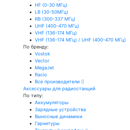
HF (0-30 МГц)
LB (30-50МГц)
RB (300-337 МГц)
UHF (400-470 МГц)
VHF (136-174 МГц)
VHF (136-174 МГц) / UHF (400-470 МГц)
По бренду:
Vostok
Vector
MegaJet
Racio
Все производители
Аксессуары для радиостанций
По типу:
Аккумуляторы
Зарядные устройства
Выносные динамики
Гарнитуры