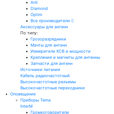
Anli
Diamond
Optim
Все производители
Аксессуары для антенн
По типу:
Грозоразрядники
Мачты для антенн
Измерители КСВ и мощности
Крепления и магниты для антенны
Запчасти для антенн
Источники питания
Кабель радиочастотный
Высокочастотные разъемы
Высокочастотные переходники
Оповещение
Приборы Tema
InterM
Громкоговорители