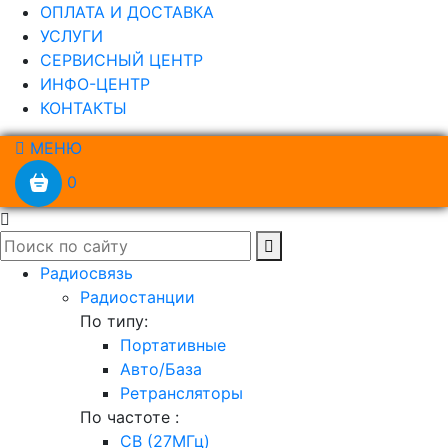
ОПЛАТА И ДОСТАВКА
УСЛУГИ
СЕРВИСНЫЙ ЦЕНТР
ИНФО-ЦЕНТР
КОНТАКТЫ
МЕНЮ
0
Радиосвязь
Радиостанции
По типу:
Портативные
Авто/База
Ретрансляторы
По частоте :
CB (27МГц)