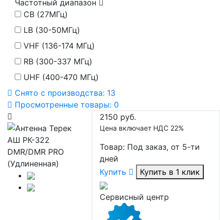
Частотный диапазон
CB (27МГц)
LB (30-50МГц)
VHF (136-174 МГц)
RB (300-337 МГц)
UHF (400-470 МГц)
Снято с производства:
13
Просмотренные товары:
0
2150 руб.
Цена включает НДС 22%
Товар:
Под заказ, от 5-ти
дней
Купить
Купить в 1 клик
Сервисный центр