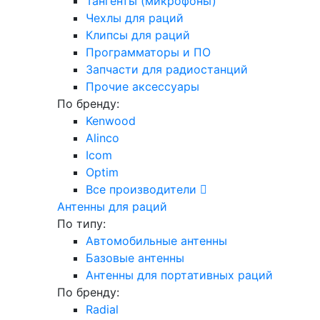
Тангенты (микрофоны)
Чехлы для раций
Клипсы для раций
Программаторы и ПО
Запчасти для радиостанций
Прочие аксессуары
По бренду:
Kenwood
Alinco
Icom
Optim
Все производители
Антенны для раций
По типу:
Автомобильные антенны
Базовые антенны
Антенны для портативных раций
По бренду:
Radial