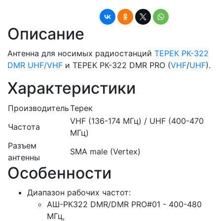
Описание
Антенна для носимых радиостанций
ТЕРЕК РК-322
DMR UHF/VHF
и ТЕРЕК РК-322 DMR PRO (
VHF
/
UHF
).
Характеристики
Производитель
Терек
VHF (136-174 МГц) / UHF (400-470
Частота
МГц)
Разъем
SMA male (Vertex)
антенны
Особенности
Диапазон рабочих частот:
АШ-РК322 DMR/DMR PRO#01 - 400-480
МГц,