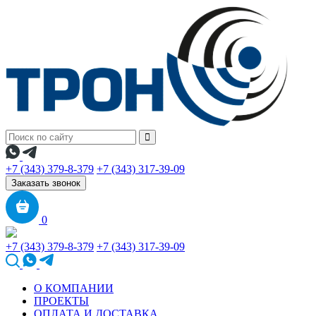
+7 (343) 379-8-379
+7 (343) 317-39-09
Заказать звонок
0
+7 (343) 379-8-379
+7 (343) 317-39-09
О КОМПАНИИ
ПРОЕКТЫ
ОПЛАТА И ДОСТАВКА