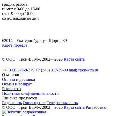
график работы
пн-чт: c 9-00 до 18-00
пт: с 9-00 до 16-00
сб-вс: выходные дни
620142, Екатеринбург, ул. Щорса, 39
Карта проезда
© ООО «Трон-ВТМ», 2002—2025
Карта сайта
+7 (343) 379-8-379
+7 (343) 317-39-09
mail@tron-vtm.ru
О магазине
Оплата и доставка
Обмен и возврат
Реквизиты
Политика конфиденциальности
Линейка продуктов
Радиосвязь
Оповещение
Телефонная связь
© ООО «Трон-ВТМ», 2002—2026
Карта сайта
Разработка: