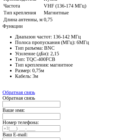
Частота
VHF (136-174 МГц)
Тип крепления
Магнитные
Длина антенны, м
0,75
Функции
Диапазон частот: 136-142 МГц
Полоса пропускания (МГц): 6МГц
Тип разъема: BNC
Усиление (дБи): 2,15
Тип: TQC-400FCB
Тип крепления: магнитное
Размер: 0,75м
Кабель: 3м
Обратная связь
Обратная связь
Ваше имя:
Номер телефона:
Ваш E-mail: