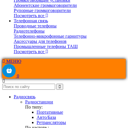
Громкоговорящие установки
Абонентские громкоговорители
Рупорные громкоговорители
Посмотреть все
Телефонная связь
Проводные телефоны
Радиотелефоны
Телефонно-микрофонные гарнитуры
Аксессуары для телефонов
Промышленные телефоны ТАШ
Посмотреть все
МЕНЮ
0
Радиосвязь
Радиостанции
По типу:
Портативные
Авто/База
Ретрансляторы
По частоте :