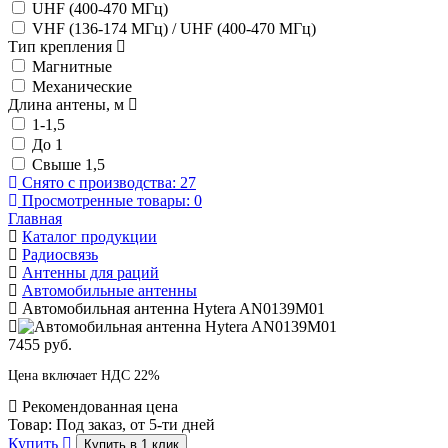
UHF (400-470 МГц)
VHF (136-174 МГц) / UHF (400-470 МГц)
Тип крепления
Магнитные
Механические
Длина антены, м
1-1,5
До 1
Свыше 1,5
Снято с производства:
27
Просмотренные товары:
0
Главная
Каталог продукции
Радиосвязь
Антенны для раций
Автомобильные антенны
Автомобильная антенна Hytera AN0139M01
7455 руб.
Цена включает НДС 22%
Рекомендованная цена
Товар:
Под заказ, от 5-ти дней
Купить
Купить в 1 клик