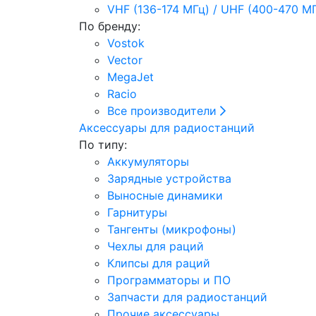
VHF (136-174 МГц) / UHF (400-470 М
По бренду:
Vostok
Vector
MegaJet
Racio
Все производители
Аксессуары для радиостанций
По типу:
Аккумуляторы
Зарядные устройства
Выносные динамики
Гарнитуры
Тангенты (микрофоны)
Чехлы для раций
Клипсы для раций
Программаторы и ПО
Запчасти для радиостанций
Прочие аксессуары