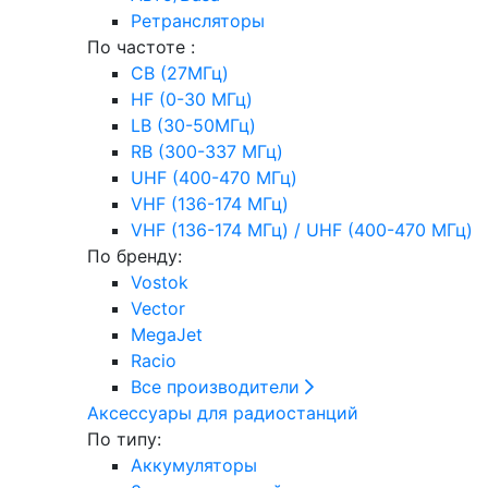
Ретрансляторы
По частоте :
CB (27МГц)
HF (0-30 МГц)
LB (30-50МГц)
RB (300-337 МГц)
UHF (400-470 МГц)
VHF (136-174 МГц)
VHF (136-174 МГц) / UHF (400-470 МГц)
По бренду:
Vostok
Vector
MegaJet
Racio
Все производители
Аксессуары для радиостанций
По типу:
Аккумуляторы