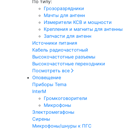
По типу:
Грозоразрядники
Мачты для антенн
Измерители КСВ и мощности
Крепления и магниты для антенны
Запчасти для антенн
Источники питания
Кабель радиочастотный
Высокочастотные разъемы
Высокочастотные переходники
Посмотреть все
Оповещение
Приборы Tema
InterM
Громкоговорители
Микрофоны
Электромегафоны
Сирены
Микрофоны/шнуры к ПГС