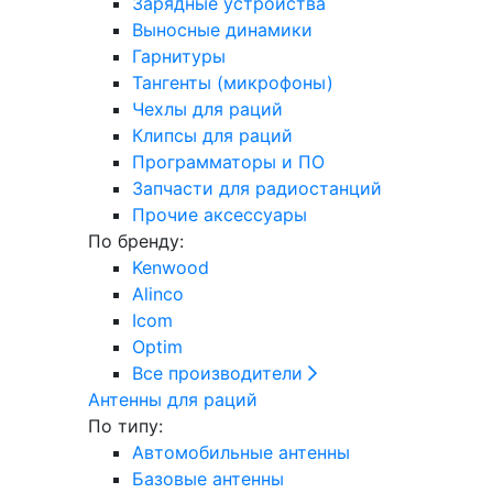
Зарядные устройства
Выносные динамики
Гарнитуры
Тангенты (микрофоны)
Чехлы для раций
Клипсы для раций
Программаторы и ПО
Запчасти для радиостанций
Прочие аксессуары
По бренду:
Kenwood
Alinco
Icom
Optim
Все производители
Антенны для раций
По типу:
Автомобильные антенны
Базовые антенны