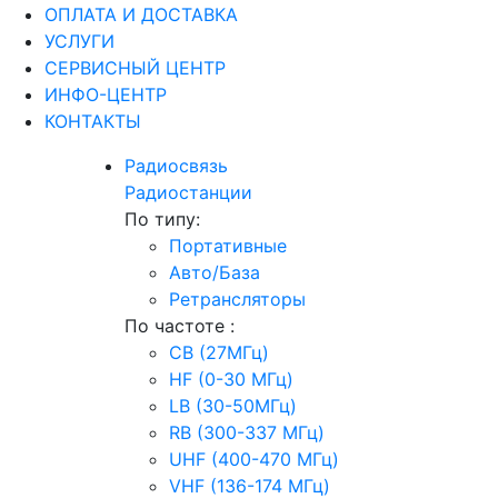
ОПЛАТА И ДОСТАВКА
УСЛУГИ
СЕРВИСНЫЙ ЦЕНТР
ИНФО-ЦЕНТР
КОНТАКТЫ
Радиосвязь
Радиостанции
По типу:
Портативные
Авто/База
Ретрансляторы
По частоте :
CB (27МГц)
HF (0-30 МГц)
LB (30-50МГц)
RB (300-337 МГц)
UHF (400-470 МГц)
VHF (136-174 МГц)