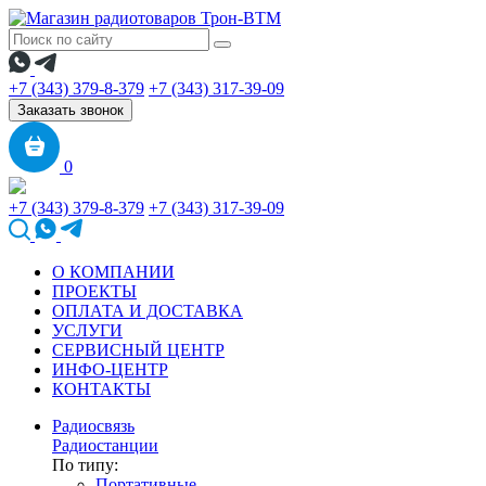
+7 (343) 379-8-379
+7 (343) 317-39-09
Заказать звонок
0
+7 (343) 379-8-379
+7 (343) 317-39-09
О КОМПАНИИ
ПРОЕКТЫ
ОПЛАТА И ДОСТАВКА
УСЛУГИ
СЕРВИСНЫЙ ЦЕНТР
ИНФО-ЦЕНТР
КОНТАКТЫ
Радиосвязь
Радиостанции
По типу:
Портативные