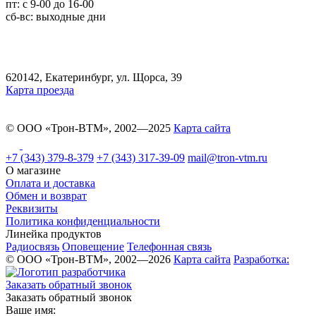
пт: с 9-00 до 16-00
сб-вс: выходные дни
620142, Екатеринбург, ул. Щорса, 39
Карта проезда
© ООО «Трон-ВТМ», 2002—2025
Карта сайта
+7 (343) 379-8-379
+7 (343) 317-39-09
mail@tron-vtm.ru
О магазине
Оплата и доставка
Обмен и возврат
Реквизиты
Политика конфиденциальности
Линейка продуктов
Радиосвязь
Оповещение
Телефонная связь
© ООО «Трон-ВТМ», 2002—2026
Карта сайта
Разработка:
Заказать обратный звонок
Заказать обратный звонок
Ваше имя: