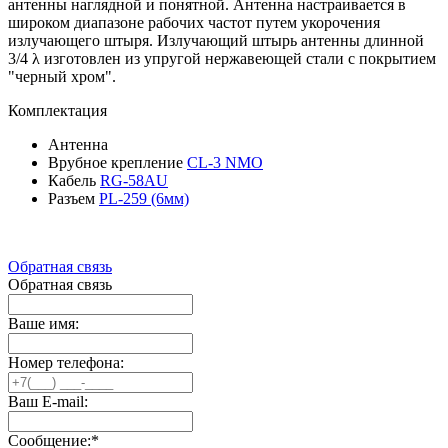
антенны наглядной и понятной. Антенна настраивается в
широком диапазоне рабочих частот путем укорочения
излучающего штыря. Излучающий штырь антенны длинной
3/4 λ изготовлен из упругой нержавеющей стали с покрытием
"черный хром".
Комплектация
Антенна
Врубное крепление
CL-3 NMO
Кабель
RG-58AU
Разъем
PL-259 (6мм)
Обратная связь
Обратная связь
Ваше имя:
Номер телефона:
Ваш E-mail:
Сообщение:
*