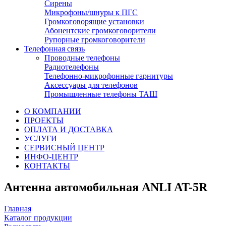
Сирены
Микрофоны/шнуры к ПГС
Громкоговорящие установки
Абонентские громкоговорители
Рупорные громкоговорители
Телефонная связь
Проводные телефоны
Радиотелефоны
Телефонно-микрофонные гарнитуры
Аксессуары для телефонов
Промышленные телефоны ТАШ
О КОМПАНИИ
ПРОЕКТЫ
ОПЛАТА И ДОСТАВКА
УСЛУГИ
СЕРВИСНЫЙ ЦЕНТР
ИНФО-ЦЕНТР
КОНТАКТЫ
Антенна автомобильная ANLI AT-5R
Главная
Каталог продукции