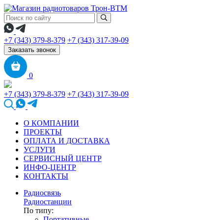
+7 (343) 379-8-379
+7 (343) 317-39-09
Заказать звонок
0
+7 (343) 379-8-379
+7 (343) 317-39-09
О КОМПАНИИ
ПРОЕКТЫ
ОПЛАТА И ДОСТАВКА
УСЛУГИ
СЕРВИСНЫЙ ЦЕНТР
ИНФО-ЦЕНТР
КОНТАКТЫ
Радиосвязь
Радиостанции
По типу:
Портативные