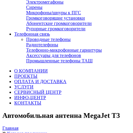
Электромегафоны
Сирены
Микрофоны/шнуры к ПГС
Громкоговорящие установки
Абонентские громкоговорители
Рупорные громкоговорители
Телефонная связь
Проводные телефоны
Радиотелефоны
Телефонно-микрофонные гарнитуры
Аксессуары для телефонов
Промышленные телефоны ТАШ
О КОМПАНИИ
ПРОЕКТЫ
ОПЛАТА И ДОСТАВКА
УСЛУГИ
СЕРВИСНЫЙ ЦЕНТР
ИНФО-ЦЕНТР
КОНТАКТЫ
Автомобильная антенна MegaJet T3
Главная