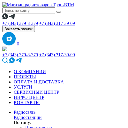
+7 (343) 379-8-379
+7 (343) 317-39-09
Заказать звонок
0
+7 (343) 379-8-379
+7 (343) 317-39-09
О КОМПАНИИ
ПРОЕКТЫ
ОПЛАТА И ДОСТАВКА
УСЛУГИ
СЕРВИСНЫЙ ЦЕНТР
ИНФО-ЦЕНТР
КОНТАКТЫ
Радиосвязь
Радиостанции
По типу:
Портативные