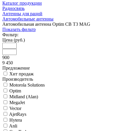
Каталог продукции
Радиосвязь
Антенны для раций
Автомобильные антенны
Автомобильная антенна Optim CB T3 MAG
Показать фильтр
Фильтр:
Цена (руб.)
900
9 450
Предложение
Хит продаж
Производитель
Motorola Solutions
Optim
Midland (Alan)
MegaJet
Vector
AjetRays
Hytera
Anli