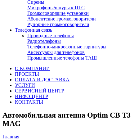
Сирены
Микрофоны/шнуры к ПГС
Громкоговорящие установки
Абонентские громкоговорители
Рупорные громкоговорители
Телефонная связь
Проводные телефоны
Радиотелефоны
Телефонно-микрофонные гарнитуры
Аксессуары для телефонов
Промышленные телефоны ТАШ
О КОМПАНИИ
ПРОЕКТЫ
ОПЛАТА И ДОСТАВКА
УСЛУГИ
СЕРВИСНЫЙ ЦЕНТР
ИНФО-ЦЕНТР
КОНТАКТЫ
Автомобильная антенна Optim CB T3
MAG
Главная