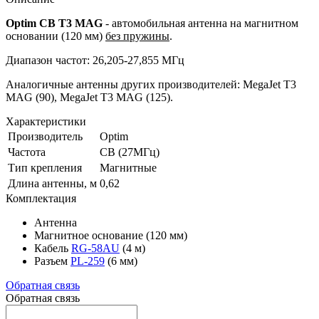
Optim CB T3 MAG
- автомобильная антенна на магнитном
основании (120 мм)
без пружины
.
Диапазон частот: 26,205-27,855 МГц
Аналогичные антенны других производителей: MegaJet T3
MAG (90), MegaJet T3 MAG (125).
Характеристики
Производитель
Optim
Частота
CB (27МГц)
Тип крепления
Магнитные
Длина антенны, м
0,62
Комплектация
Антенна
Магнитное основание (120 мм)
Кабель
RG-58AU
(4 м)
Разъем
PL-259
(6 мм)
Обратная связь
Обратная связь