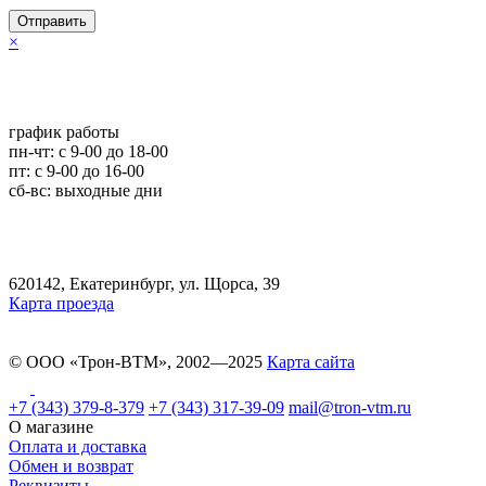
Отправить
×
график работы
пн-чт: c 9-00 до 18-00
пт: с 9-00 до 16-00
сб-вс: выходные дни
620142, Екатеринбург, ул. Щорса, 39
Карта проезда
© ООО «Трон-ВТМ», 2002—2025
Карта сайта
+7 (343) 379-8-379
+7 (343) 317-39-09
mail@tron-vtm.ru
О магазине
Оплата и доставка
Обмен и возврат
Реквизиты