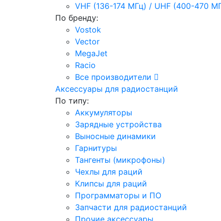
VHF (136-174 МГц) / UHF (400-470 М
По бренду:
Vostok
Vector
MegaJet
Racio
Все производители
Аксессуары для радиостанций
По типу:
Аккумуляторы
Зарядные устройства
Выносные динамики
Гарнитуры
Тангенты (микрофоны)
Чехлы для раций
Клипсы для раций
Программаторы и ПО
Запчасти для радиостанций
Прочие аксессуары