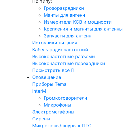
По типу:
Грозоразрядники
Мачты для антенн
Измерители КСВ и мощности
Крепления и магниты для антенны
Запчасти для антенн
Источники питания
Кабель радиочастотный
Высокочастотные разъемы
Высокочастотные переходники
Посмотреть все
Оповещение
Приборы Tema
InterM
Громкоговорители
Микрофоны
Электромегафоны
Сирены
Микрофоны/шнуры к ПГС