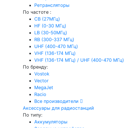
Ретрансляторы
По частоте :
CB (27МГц)
HF (0-30 МГц)
LB (30-50МГц)
RB (300-337 МГц)
UHF (400-470 МГц)
VHF (136-174 МГц)
VHF (136-174 МГц) / UHF (400-470 МГц)
По бренду:
Vostok
Vector
MegaJet
Racio
Все производители
Аксессуары для радиостанций
По типу:
Аккумуляторы