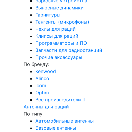
Зарядные устройства
Выносные динамики
Гарнитуры
Тангенты (микрофоны)
Чехлы для раций
Клипсы для раций
Программаторы и ПО
Запчасти для радиостанций
Прочие аксессуары
По бренду:
Kenwood
Alinco
Icom
Optim
Все производители
Антенны для раций
По типу:
Автомобильные антенны
Базовые антенны