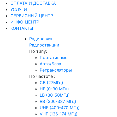
ОПЛАТА И ДОСТАВКА
УСЛУГИ
СЕРВИСНЫЙ ЦЕНТР
ИНФО-ЦЕНТР
КОНТАКТЫ
Радиосвязь
Радиостанции
По типу:
Портативные
Авто/База
Ретрансляторы
По частоте :
CB (27МГц)
HF (0-30 МГц)
LB (30-50МГц)
RB (300-337 МГц)
UHF (400-470 МГц)
VHF (136-174 МГц)