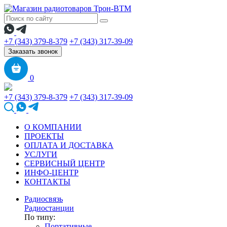
+7 (343) 379-8-379
+7 (343) 317-39-09
Заказать звонок
0
+7 (343) 379-8-379
+7 (343) 317-39-09
О КОМПАНИИ
ПРОЕКТЫ
ОПЛАТА И ДОСТАВКА
УСЛУГИ
СЕРВИСНЫЙ ЦЕНТР
ИНФО-ЦЕНТР
КОНТАКТЫ
Радиосвязь
Радиостанции
По типу:
Портативные