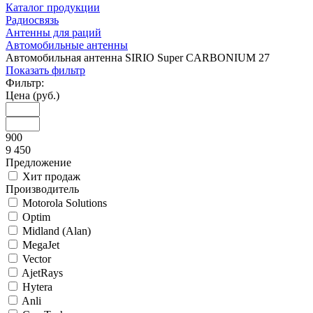
Каталог продукции
Радиосвязь
Антенны для раций
Автомобильные антенны
Автомобильная антенна SIRIO Super CARBONIUM 27
Показать фильтр
Фильтр:
Цена (руб.)
900
9 450
Предложение
Хит продаж
Производитель
Motorola Solutions
Optim
Midland (Alan)
MegaJet
Vector
AjetRays
Hytera
Anli