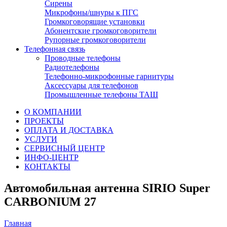
Сирены
Микрофоны/шнуры к ПГС
Громкоговорящие установки
Абонентские громкоговорители
Рупорные громкоговорители
Телефонная связь
Проводные телефоны
Радиотелефоны
Телефонно-микрофонные гарнитуры
Аксессуары для телефонов
Промышленные телефоны ТАШ
О КОМПАНИИ
ПРОЕКТЫ
ОПЛАТА И ДОСТАВКА
УСЛУГИ
СЕРВИСНЫЙ ЦЕНТР
ИНФО-ЦЕНТР
КОНТАКТЫ
Автомобильная антенна SIRIO Super
CARBONIUM 27
Главная