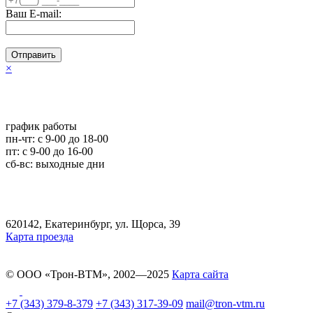
Ваш E-mail:
Отправить
×
график работы
пн-чт: c 9-00 до 18-00
пт: с 9-00 до 16-00
сб-вс: выходные дни
620142, Екатеринбург, ул. Щорса, 39
Карта проезда
© ООО «Трон-ВТМ», 2002—2025
Карта сайта
+7 (343) 379-8-379
+7 (343) 317-39-09
mail@tron-vtm.ru