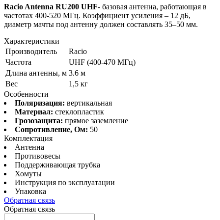
Racio Antenna RU200 UHF
- базовая антенна, работающая в
частотах 400-520 МГц. Коэффициент усиления – 12 дБ,
диаметр мачты под антенну должен составлять 35–50 мм.
Характеристики
Производитель
Racio
Частота
UHF (400-470 МГц)
Длина антенны, м
3.6 м
Вес
1,5 кг
Особенности
Поляризация:
вертикальная
Материал:
стеклопластик
Грозозащита:
прямое заземление
Сопротивление, Ом:
50
Комплектация
Антенна
Противовесы
Поддерживающая трубка
Хомуты
Инструкция по эксплуатации
Упаковка
Обратная связь
Обратная связь