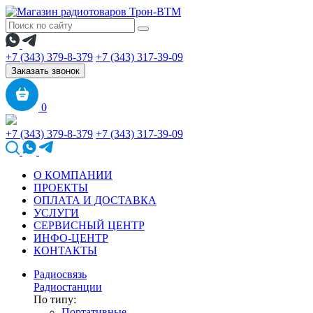
+7 (343) 379-8-379
+7 (343) 317-39-09
Заказать звонок
0
+7 (343) 379-8-379
+7 (343) 317-39-09
О КОМПАНИИ
ПРОЕКТЫ
ОПЛАТА И ДОСТАВКА
УСЛУГИ
СЕРВИСНЫЙ ЦЕНТР
ИНФО-ЦЕНТР
КОНТАКТЫ
Радиосвязь
Радиостанции
По типу:
Портативные