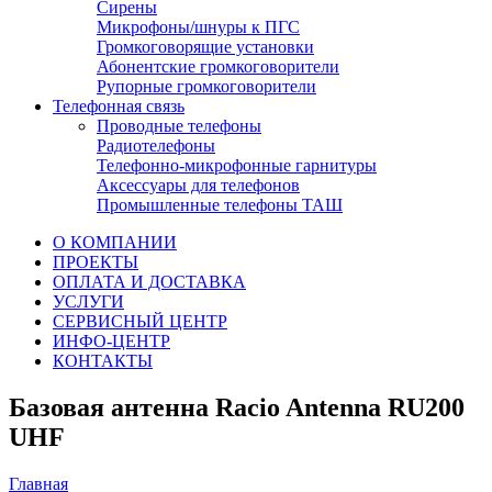
Сирены
Микрофоны/шнуры к ПГС
Громкоговорящие установки
Абонентские громкоговорители
Рупорные громкоговорители
Телефонная связь
Проводные телефоны
Радиотелефоны
Телефонно-микрофонные гарнитуры
Аксессуары для телефонов
Промышленные телефоны ТАШ
О КОМПАНИИ
ПРОЕКТЫ
ОПЛАТА И ДОСТАВКА
УСЛУГИ
СЕРВИСНЫЙ ЦЕНТР
ИНФО-ЦЕНТР
КОНТАКТЫ
Базовая антенна Racio Antenna RU200
UHF
Главная