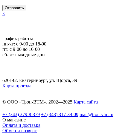
Отправить
×
график работы
пн-чт: c 9-00 до 18-00
пт: с 9-00 до 16-00
сб-вс: выходные дни
620142, Екатеринбург, ул. Щорса, 39
Карта проезда
© ООО «Трон-ВТМ», 2002—2025
Карта сайта
+7 (343) 379-8-379
+7 (343) 317-39-09
mail@tron-vtm.ru
О магазине
Оплата и доставка
Обмен и возврат