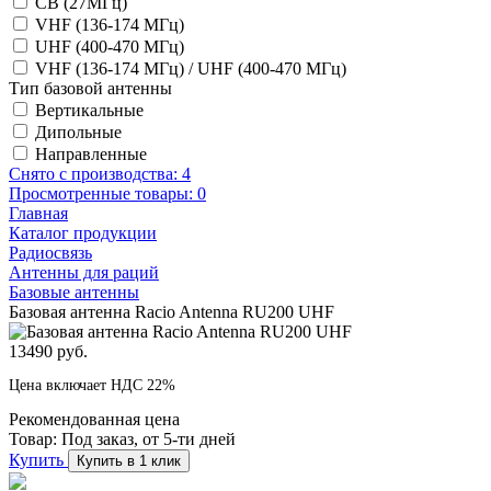
CB (27МГц)
VHF (136-174 МГц)
UHF (400-470 МГц)
VHF (136-174 МГц) / UHF (400-470 МГц)
Тип базовой антенны
Вертикальные
Дипольные
Направленные
Снято с производства:
4
Просмотренные товары:
0
Главная
Каталог продукции
Радиосвязь
Антенны для раций
Базовые антенны
Базовая антенна Racio Antenna RU200 UHF
13490 руб.
Цена включает НДС 22%
Рекомендованная цена
Товар:
Под заказ, от 5-ти дней
Купить
Купить в 1 клик