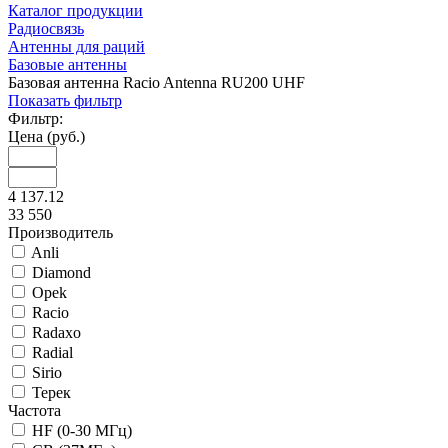
Каталог продукции
Радиосвязь
Антенны для раций
Базовые антенны
Базовая антенна Racio Antenna RU200 UHF
Показать фильтр
Фильтр:
Цена (руб.)
4 137.12
33 550
Производитель
Anli
Diamond
Opek
Racio
Radaxo
Radial
Sirio
Терек
Частота
HF (0-30 МГц)