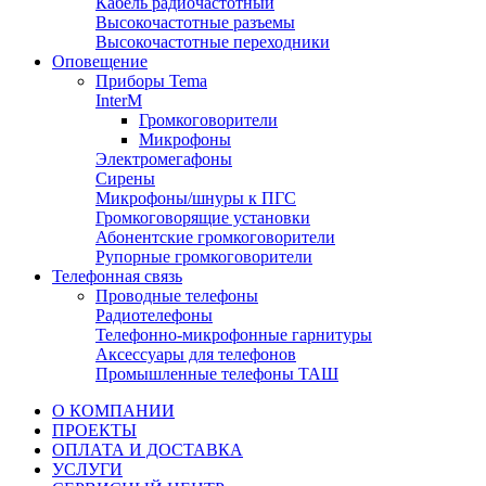
Кабель радиочастотный
Высокочастотные разъемы
Высокочастотные переходники
Оповещение
Приборы Tema
InterM
Громкоговорители
Микрофоны
Электромегафоны
Сирены
Микрофоны/шнуры к ПГС
Громкоговорящие установки
Абонентские громкоговорители
Рупорные громкоговорители
Телефонная связь
Проводные телефоны
Радиотелефоны
Телефонно-микрофонные гарнитуры
Аксессуары для телефонов
Промышленные телефоны ТАШ
О КОМПАНИИ
ПРОЕКТЫ
ОПЛАТА И ДОСТАВКА
УСЛУГИ