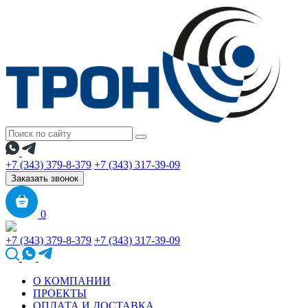
+7 (343) 379-8-379
+7 (343) 317-39-09
Заказать звонок
0
+7 (343) 379-8-379
+7 (343) 317-39-09
О КОМПАНИИ
ПРОЕКТЫ
ОПЛАТА И ДОСТАВКА