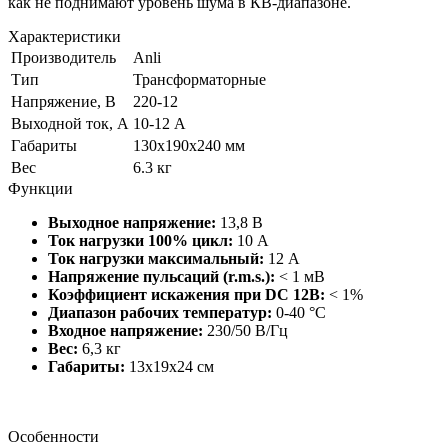
как не поднимают уровень шума в КВ-диапазоне.
Характеристики
Производитель
Anli
Тип
Трансформаторные
Напряжение, В
220-12
Выходной ток, А
10-12 А
Габариты
130х190х240 мм
Вес
6.3 кг
Функции
Выходное напряжение:
13,8 В
Ток нагрузки 100% цикл:
10 А
Ток нагрузки максимальный:
12 А
Напряжение пульсаций (r.m.s.):
< 1 мВ
Коэффициент искажения при DC 12В:
< 1%
Диапазон рабочих температур:
0-40 °C
Входное напряжение:
230/50 В/Гц
Вес:
6,3 кг
Габариты:
13x19x24 см
Особенности