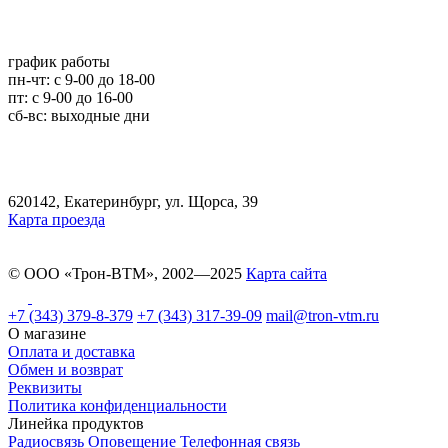
график работы
пн-чт: c 9-00 до 18-00
пт: с 9-00 до 16-00
сб-вс: выходные дни
620142, Екатеринбург, ул. Щорса, 39
Карта проезда
© ООО «Трон-ВТМ», 2002—2025
Карта сайта
+7 (343) 379-8-379
+7 (343) 317-39-09
mail@tron-vtm.ru
О магазине
Оплата и доставка
Обмен и возврат
Реквизиты
Политика конфиденциальности
Линейка продуктов
Радиосвязь
Оповещение
Телефонная связь