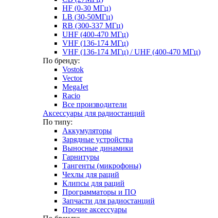
HF (0-30 МГц)
LB (30-50МГц)
RB (300-337 МГц)
UHF (400-470 МГц)
VHF (136-174 МГц)
VHF (136-174 МГц) / UHF (400-470 МГц)
По бренду:
Vostok
Vector
MegaJet
Racio
Все производители
Аксессуары для радиостанций
По типу:
Аккумуляторы
Зарядные устройства
Выносные динамики
Гарнитуры
Тангенты (микрофоны)
Чехлы для раций
Клипсы для раций
Программаторы и ПО
Запчасти для радиостанций
Прочие аксессуары