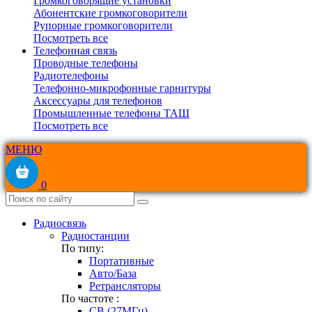
Громкоговорящие установки
Абонентские громкоговорители
Рупорные громкоговорители
Посмотреть все
Телефонная связь
Проводные телефоны
Радиотелефоны
Телефонно-микрофонные гарнитуры
Аксессуары для телефонов
Промышленные телефоны ТАШ
Посмотреть все
МЕНЮ
0
Радиосвязь
Радиостанции
По типу:
Портативные
Авто/База
Ретрансляторы
По частоте :
CB (27МГц)