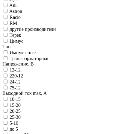
Anli
Astron
Racio
RM
другие производители
Терек
Цимус
Тип
Импульсные
Трансформаторные
Напряжение, В
12-12
220-12
24-12
75-12
Выходной ток max, А
10-15
15-20
20-25
25-30
5-10
до 5