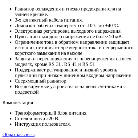
Радиатор охлаждения и гнездо предохранителя на
задней крышке.
3-х контактный кабель питания.
Диапазон рабочих температур от -10°С до +40°С.
Электронная регулировка выходного напряжения.
Пульсации выходного напряжения не более 50 мВ.
Ограничение тока в обратном направлении защищает
источник питания от чрезмерного тока и непрерывного
короткого замыкания на выходе
Защита от перенапряжения от перенапряжения на всех
моделях, кроме RS-3L, RS-4L и RS-5L
Поддерживает регулирование и низкий уровень
пульсаций при низком линейном входном напряжении
Сверхмощный радиатор
Все дозируемые устройства оснащены счетчиками с
подсветкой
Комплектация
Трансформаторный блок питания.
Сетевой шнур 220 В.
Инструкция пользователя.
Обратная связь