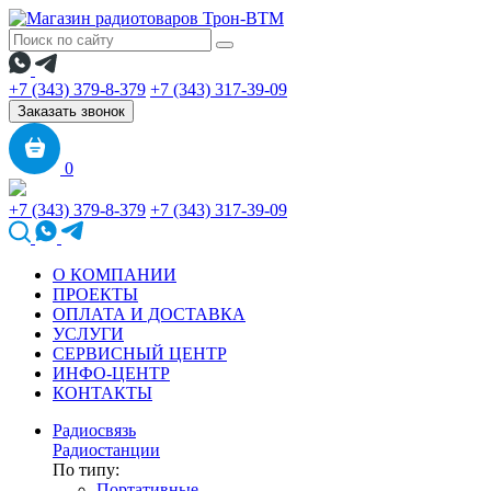
+7 (343) 379-8-379
+7 (343) 317-39-09
Заказать звонок
0
+7 (343) 379-8-379
+7 (343) 317-39-09
О КОМПАНИИ
ПРОЕКТЫ
ОПЛАТА И ДОСТАВКА
УСЛУГИ
СЕРВИСНЫЙ ЦЕНТР
ИНФО-ЦЕНТР
КОНТАКТЫ
Радиосвязь
Радиостанции
По типу:
Портативные