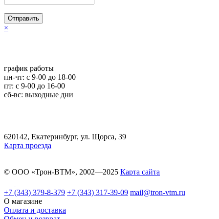
Отправить
×
график работы
пн-чт: c 9-00 до 18-00
пт: с 9-00 до 16-00
сб-вс: выходные дни
620142, Екатеринбург, ул. Щорса, 39
Карта проезда
© ООО «Трон-ВТМ», 2002—2025
Карта сайта
+7 (343) 379-8-379
+7 (343) 317-39-09
mail@tron-vtm.ru
О магазине
Оплата и доставка
Обмен и возврат