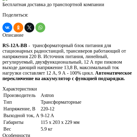
Бесплатная доставка до транспортной компании
Поделиться:
Описание
RS-12A-BB
- трансформаторный блок питания для
стационарных радиостанций, трансиверов работающий от
напряжения 220 В. Источник питания, линейный,
регулируемый, двухфункциональный, 12 А при пиковом
выходе дающий напряжение 13,8 В, максимальный ток
нагрузки составляет 12 А, 9 А - 100% цикл.
Автоматическое
переключение на аккумулятор с функцией подзарядки.
Характеристики
Производитель
Astron
Тип
Трансформаторные
Напряжение, В
220-12
Выходной ток, А
9-12 A
Габариты
115 х 203 х 229 мм
Вес
5.9 кг
Особенности