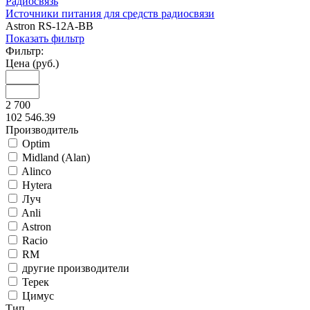
Радиосвязь
Источники питания для средств радиосвязи
Astron RS-12A-BB
Показать фильтр
Фильтр:
Цена (руб.)
2 700
102 546.39
Производитель
Optim
Midland (Alan)
Alinco
Hytera
Луч
Anli
Astron
Racio
RM
другие производители
Терек
Цимус
Тип