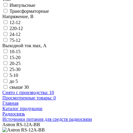
Импульсные
Трансформаторные
Напряжение, В
12-12
220-12
24-12
75-12
Выходной ток max, А
10-15
15-20
20-25
25-30
5-10
до 5
свыше 30
Снято с производства:
10
Просмотренные товары:
0
Главная
Каталог продукции
Радиосвязь
Источники питания для средств радиосвязи
Astron RS-12A-BB