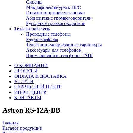
Сирены
Микрофоны/шнуры к ПГС
Громкоговорящие установки
Абонентские громкоговорители
Рупорные громкоговорители
Телефонная связь
Проводные телефоны
Радиотелефоны
Телефонно-микрофонные гарнитуры
Аксессуары для телефонов
Промышленные телефоны ТАШ
О КОМПАНИИ
ПРОЕКТЫ
ОПЛАТА И ДОСТАВКА
УСЛУГИ
СЕРВИСНЫЙ ЦЕНТР
ИНФО-ЦЕНТР
КОНТАКТЫ
Astron RS-12A-BB
Главная
Каталог продукции