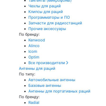
Тангенты (микрофоны)
Чехлы для раций
Клипсы для раций
Программаторы и ПО
Запчасти для радиостанций
Прочие аксессуары
По бренду:
Kenwood
Alinco
Icom
Optim
Все производители
Антенны для раций
По типу:
Автомобильные антенны
Базовые антенны
Антенны для портативных раций
По бренду:
Radial