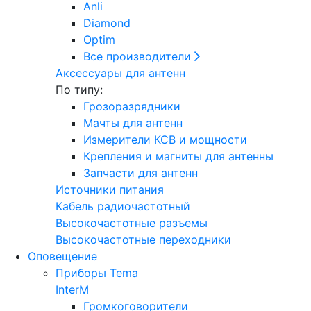
Anli
Diamond
Optim
Все производители
Аксессуары для антенн
По типу:
Грозоразрядники
Мачты для антенн
Измерители КСВ и мощности
Крепления и магниты для антенны
Запчасти для антенн
Источники питания
Кабель радиочастотный
Высокочастотные разъемы
Высокочастотные переходники
Оповещение
Приборы Tema
InterM
Громкоговорители