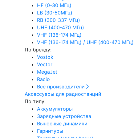
HF (0-30 МГц)
LB (30-50МГц)
RB (300-337 МГц)
UHF (400-470 МГц)
VHF (136-174 МГц)
VHF (136-174 МГц) / UHF (400-470 МГц)
По бренду:
Vostok
Vector
MegaJet
Racio
Все производители
Аксессуары для радиостанций
По типу:
Аккумуляторы
Зарядные устройства
Выносные динамики
Гарнитуры