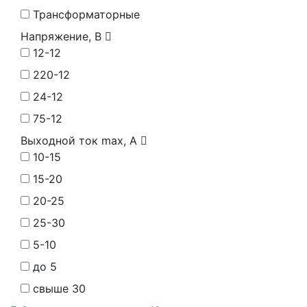
Трансформаторные
Напряжение, В
12-12
220-12
24-12
75-12
Выходной ток max, А
10-15
15-20
20-25
25-30
5-10
до 5
свыше 30