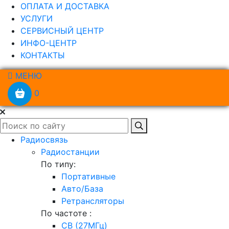
ОПЛАТА И ДОСТАВКА
УСЛУГИ
СЕРВИСНЫЙ ЦЕНТР
ИНФО-ЦЕНТР
КОНТАКТЫ
МЕНЮ
0
Радиосвязь
Радиостанции
По типу:
Портативные
Авто/База
Ретрансляторы
По частоте :
CB (27МГц)