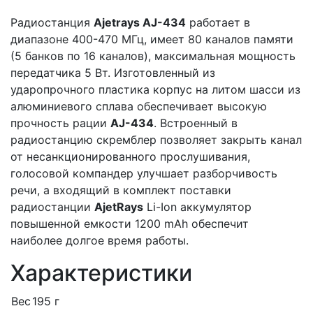
Радиостанция
Ajetrays AJ-434
работает в
диапазоне 400-470 МГц, имеет 80 каналов памяти
(5 банков по 16 каналов), максимальная мощность
передатчика 5 Вт. Изготовленный из
ударопрочного пластика корпус на литом шасси из
алюминиевого сплава обеспечивает высокую
прочность рации
AJ-434
. Встроенный в
радиостанцию скремблер позволяет закрыть канал
от несанкционированного прослушивания,
голосовой компандер улучшает разборчивость
речи, а входящий в комплект поставки
радиостанции
AjetRays
Li-Ion аккумулятор
повышенной емкости 1200 mAh обеспечит
наиболее долгое время работы.
Характеристики
Вес
195 г