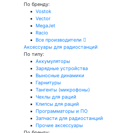
По бренду:
Vostok
Vector
MegaJet
Racio
Все производители
Аксессуары для радиостанций
По типу:
Аккумуляторы
Зарядные устройства
Выносные динамики
Гарнитуры
Тангенты (микрофоны)
Чехлы для раций
Клипсы для раций
Программаторы и ПО
Запчасти для радиостанций
Прочие аксессуары
По бренду: