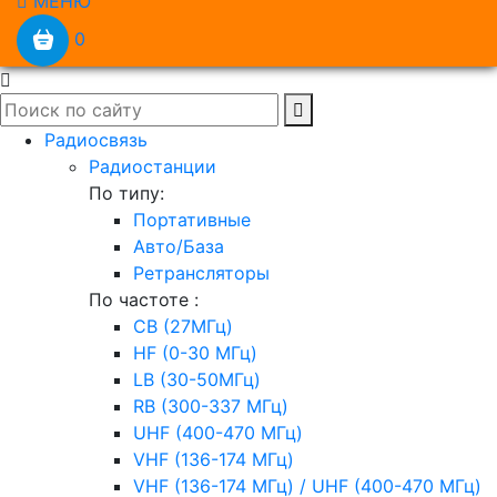
МЕНЮ
0
Радиосвязь
Радиостанции
По типу:
Портативные
Авто/База
Ретрансляторы
По частоте :
CB (27МГц)
HF (0-30 МГц)
LB (30-50МГц)
RB (300-337 МГц)
UHF (400-470 МГц)
VHF (136-174 МГц)
VHF (136-174 МГц) / UHF (400-470 МГц)