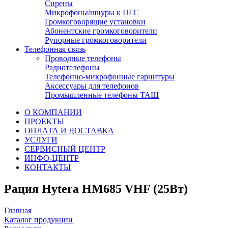
Сирены
Микрофоны/шнуры к ПГС
Громкоговорящие установки
Абонентские громкоговорители
Рупорные громкоговорители
Телефонная связь
Проводные телефоны
Радиотелефоны
Телефонно-микрофонные гарнитуры
Аксессуары для телефонов
Промышленные телефоны ТАШ
О КОМПАНИИ
ПРОЕКТЫ
ОПЛАТА И ДОСТАВКА
УСЛУГИ
СЕРВИСНЫЙ ЦЕНТР
ИНФО-ЦЕНТР
КОНТАКТЫ
Рация Hytera HM685 VHF (25Вт)
Главная
Каталог продукции