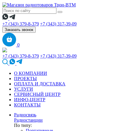
+7 (343) 379-8-379
+7 (343) 317-39-09
Заказать звонок
0
+7 (343) 379-8-379
+7 (343) 317-39-09
О КОМПАНИИ
ПРОЕКТЫ
ОПЛАТА И ДОСТАВКА
УСЛУГИ
СЕРВИСНЫЙ ЦЕНТР
ИНФО-ЦЕНТР
КОНТАКТЫ
Радиосвязь
Радиостанции
По типу:
Портативные