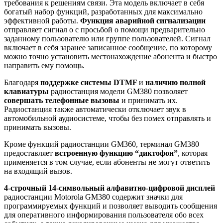
требования к решениям связи. Эта модель включает в себя
богатый набор функций, разработанных для максимально
эффективной работы.
Функция аварийной сигнализации
отправляет сигнал о с просьбой о помощи предварительно
заданному пользователю или группе пользователей. Сигнал
включает в себя заранее записанное сообщение, по которому
можно точно установить местонахождение абонента и быстро
направить ему помощь.
Благодаря
поддержке системы DTMF
и
наличию полной
клавиатуры
радиостанция модели GM380 позволяет
совершать телефонные вызовы
и принимать их.
Радиостанция также автоматически отключает звук в
автомобильной аудиосистеме, чтобы без помех отправлять и
принимать вызовы.
Кроме функций радиостанции GM360, терминал GM380
предоставляет
встроенную функцию “диктофон”
, которая
применяется в том случае, если абоненты не могут ответить
на входящий вызов.
4-строчный 14-символьный алфавитно-цифровой дисплей
радиостанции Motorola GM380 содержит значки для
программируемых функций и позволяет выводить сообщения
для оперативного информирования пользователя обо всех