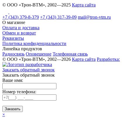
© ООО «Трон-ВТМ», 2002—2025
Карта сайта
+7 (343) 379-8-379
+7 (343) 317-39-09
mail@tron-vtm.ru
О магазине
Оплата и доставка
Обмен и возврат
Реквизиты
Политика конфиденциальности
Линейка продуктов
Радиосвязь
Оповещение
Телефонная связь
© ООО «Трон-ВТМ», 2002—2026
Карта сайта
Разработка:
Заказать обратный звонок
Заказать обратный звонок
Ваше имя:
Номер телефона:
Заказать
×