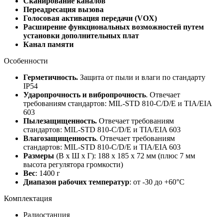
Сканирование каналов
Переадресация вызова
Голосовая активация передачи (VOX)
Расширение функциональных возможностей путем
установки дополнительных плат
Канал памяти
Особенности
Герметичность.
Защита от пыли и влаги по стандарту
IP54
Ударопрочность и вибропрочность
. Отвечает
требованиям стандартов: MIL-STD 810-C/D/E и TIA/EIA
603
Пылезащищенность.
Отвечает требованиям
стандартов: MIL-STD 810-C/D/E и TIA/EIA 603
Влагозащищенность
. Отвечает требованиям
стандартов: MIL-STD 810-C/D/E и TIA/EIA 603
Размеры
(В х Ш х Г): 188 х 185 х 72 мм (плюс 7 мм
высота регулятора громкости)
Вес
: 1400 г
Диапазон рабочих температур
: от -30 до +60°С
Комплектация
Радиостанция