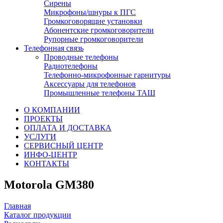
Сирены
Микрофоны/шнуры к ПГС
Громкоговорящие установки
Абонентские громкоговорители
Рупорные громкоговорители
Телефонная связь
Проводные телефоны
Радиотелефоны
Телефонно-микрофонные гарнитуры
Аксессуары для телефонов
Промышленные телефоны ТАШ
О КОМПАНИИ
ПРОЕКТЫ
ОПЛАТА И ДОСТАВКА
УСЛУГИ
СЕРВИСНЫЙ ЦЕНТР
ИНФО-ЦЕНТР
КОНТАКТЫ
Motorola GM380
Главная
Каталог продукции