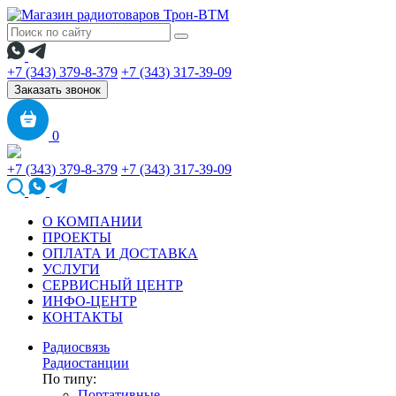
+7 (343) 379-8-379
+7 (343) 317-39-09
Заказать звонок
0
+7 (343) 379-8-379
+7 (343) 317-39-09
О КОМПАНИИ
ПРОЕКТЫ
ОПЛАТА И ДОСТАВКА
УСЛУГИ
СЕРВИСНЫЙ ЦЕНТР
ИНФО-ЦЕНТР
КОНТАКТЫ
Радиосвязь
Радиостанции
По типу:
Портативные