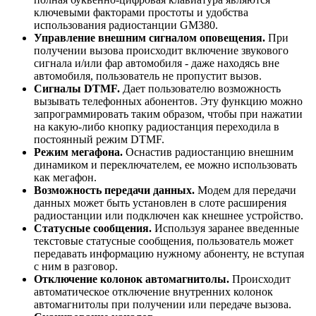
ключевыми факторами простоты и удобства
использования радиостанции GM380.
Управление внешним сигналом оповещения.
При
получении вызова происходит включение звукового
сигнала и/или фар автомобиля - даже находясь вне
автомобиля, пользователь не пропустит вызов.
Сигналы DTMF.
Дает пользователю возможность
вызывать телефонных абонентов. Эту функцию можно
запрограммировать таким образом, чтобы при нажатии
на какую-либо кнопку радиостанция переходила в
постоянный режим DTMF.
Режим мегафона.
Оснастив радиостанцию внешним
динамиком и переключателем, ее можно использовать
как мегафон.
Возможность передачи данных.
Модем для передачи
данных может быть установлен в слоте расширения
радиостанции или подключен как кнешнее устройство.
Статусные сообщения.
Используя заранее введенные
текстовые статусные сообщения, пользователь может
передавать информацию нужному абоненту, не вступая
с ним в разговор.
Отключение колонок автомагнитолы.
Происходит
автоматическое отключение внутренних колонок
автомагнитолы при получении или передаче вызова.