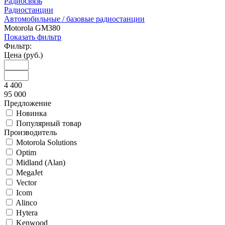
Радиосвязь
Радиостанции
Автомобильные / базовые радиостанции
Motorola GM380
Показать фильтр
Фильтр:
Цена (руб.)
4 400
95 000
Предложение
Новинка
Популярный товар
Производитель
Motorola Solutions
Optim
Midland (Alan)
MegaJet
Vector
Icom
Alinco
Hytera
Kenwood