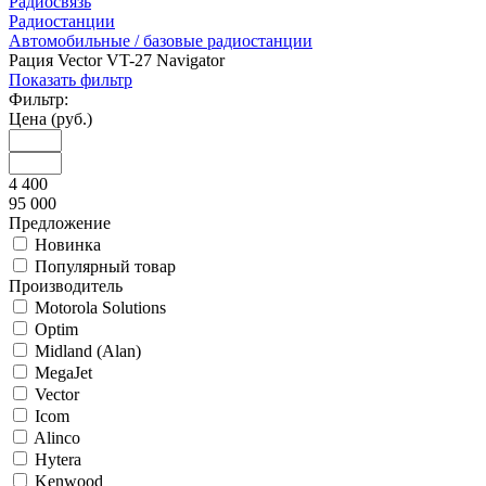
Радиосвязь
Радиостанции
Автомобильные / базовые радиостанции
Рация Vector VT-27 Navigator
Показать фильтр
Фильтр:
Цена (руб.)
4 400
95 000
Предложение
Новинка
Популярный товар
Производитель
Motorola Solutions
Optim
Midland (Alan)
MegaJet
Vector
Icom
Alinco
Hytera
Kenwood