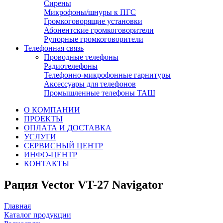
Сирены
Микрофоны/шнуры к ПГС
Громкоговорящие установки
Абонентские громкоговорители
Рупорные громкоговорители
Телефонная связь
Проводные телефоны
Радиотелефоны
Телефонно-микрофонные гарнитуры
Аксессуары для телефонов
Промышленные телефоны ТАШ
О КОМПАНИИ
ПРОЕКТЫ
ОПЛАТА И ДОСТАВКА
УСЛУГИ
СЕРВИСНЫЙ ЦЕНТР
ИНФО-ЦЕНТР
КОНТАКТЫ
Рация Vector VT-27 Navigator
Главная
Каталог продукции