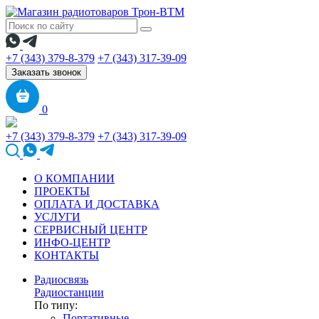
+7 (343) 379-8-379
+7 (343) 317-39-09
Заказать звонок
0
+7 (343) 379-8-379
+7 (343) 317-39-09
О КОМПАНИИ
ПРОЕКТЫ
ОПЛАТА И ДОСТАВКА
УСЛУГИ
СЕРВИСНЫЙ ЦЕНТР
ИНФО-ЦЕНТР
КОНТАКТЫ
Радиосвязь
Радиостанции
По типу:
Портативные