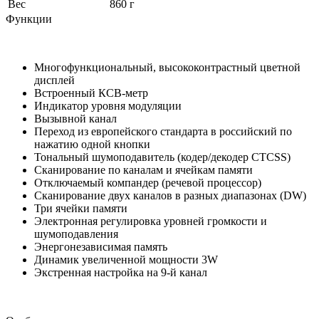
Вес
860 г
Функции
Многофункциональный, высококонтрастный цветной
дисплей
Встроенный КСВ-метр
Индикатор уровня модуляции
Вызывной канал
Переход из европейского стандарта в российский по
нажатию одной кнопки
Тональный шумоподавитель (кодер/декодер СТСSS)
Сканирование по каналам и ячейкам памяти
Отключаемый компандер (речевой процессор)
Сканирование двух каналов в разных диапазонах (DW)
Три ячейки памяти
Электронная регулировка уровней громкости и
шумоподавления
Энергонезависимая память
Динамик увеличенной мощности 3W
Экстренная настройка на 9-й канал