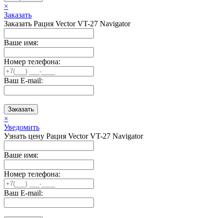
×
Заказать
Заказать Рация Vector VT-27 Navigator
Ваше имя:
Номер телефона:
Ваш E-mail:
Заказать
×
Уведомить
Узнать цену Рация Vector VT-27 Navigator
Ваше имя:
Номер телефона:
Ваш E-mail: