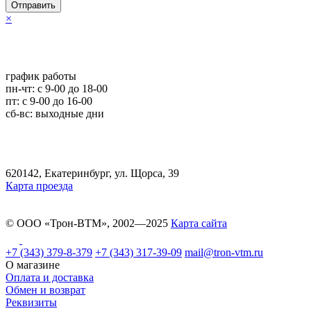
Отправить
×
график работы
пн-чт: c 9-00 до 18-00
пт: с 9-00 до 16-00
сб-вс: выходные дни
620142, Екатеринбург, ул. Щорса, 39
Карта проезда
© ООО «Трон-ВТМ», 2002—2025
Карта сайта
+7 (343) 379-8-379
+7 (343) 317-39-09
mail@tron-vtm.ru
О магазине
Оплата и доставка
Обмен и возврат
Реквизиты