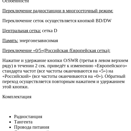
Особенности
Переключение радиостанции в многосеточный режим:
Переключение сеток осуществляется кнопкой BD/DW
Центральная сетка:
сетка D
Память:
энергонезависимая
Переключение «0/5»(Российская /Европейская сетка):
Нажатие и удержание кнопки O/SWR (третья в левом верхнем
ряду) в течении 2 сек. приведёт к изменению «Европейского»
стандарта частот (все частоты оканчиваются на «5») на
«Российский» (все частоты оканчиваются на «0»). Обратный
переход осуществляется повторным нажатием и удержанием
этой кнопки.
Комплектация
Радиостанция
Тангента
Провода питания