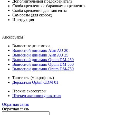
Дополнительный предохранитель
Скоба крепления с барашками крепления
Скоба крепления для тангенты
Саморезы (для скобок)
Инструкция
Аксессуары
Выносные динамики
Выносной динамик Alan AU 20
Выносной динамик Alan AU 25
Выносной динамик Optim DM-250
Выносной динамик Optim DM-550
Выносной динамик Optim DM-750
Тангенты (микрофоны)
Держатель Optim CDM-01
Прочие аксессуары
Штекер автоприкуривателя
Обратная связь
Обратная связь