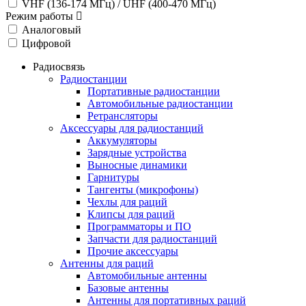
VHF (136-174 МГц) / UHF (400-470 МГц)
Режим работы
Аналоговый
Цифровой
Радиосвязь
Радиостанции
Портативные радиостанции
Автомобильные радиостанции
Ретрансляторы
Аксессуары для радиостанций
Аккумуляторы
Зарядные устройства
Выносные динамики
Гарнитуры
Тангенты (микрофоны)
Чехлы для раций
Клипсы для раций
Программаторы и ПО
Запчасти для радиостанций
Прочие аксессуары
Антенны для раций
Автомобильные антенны
Базовые антенны
Антенны для портативных раций