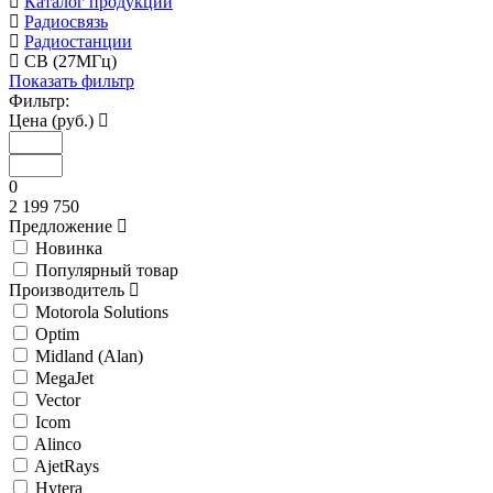
Каталог продукции
Радиосвязь
Радиостанции
CB (27МГц)
Показать фильтр
Фильтр:
Цена (руб.)
0
2 199 750
Предложение
Новинка
Популярный товар
Производитель
Motorola Solutions
Optim
Midland (Alan)
MegaJet
Vector
Icom
Alinco
AjetRays
Hytera