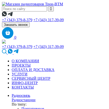
+7 (343) 379-8-379
+7 (343) 317-39-09
Заказать звонок
0
+7 (343) 379-8-379
+7 (343) 317-39-09
О КОМПАНИИ
ПРОЕКТЫ
ОПЛАТА И ДОСТАВКА
УСЛУГИ
СЕРВИСНЫЙ ЦЕНТР
ИНФО-ЦЕНТР
КОНТАКТЫ
Радиосвязь
Радиостанции
По типу:
Портативные