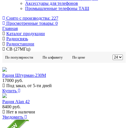
Аксессуары для телефонов
Промышленные телефоны ТАШ
Снято с производства:
227
Просмотренные товары:
0
Главная
Каталог продукции
Радиосвязь
Радиостанции
CB (27МГц)
По популярности
По алфавиту
По цене
Рация Штурман-230М
17000 руб.
Под заказ, от 5-ти дней
Купить
Рация Alan 42
8400 руб.
Нет в наличии
Уведомить