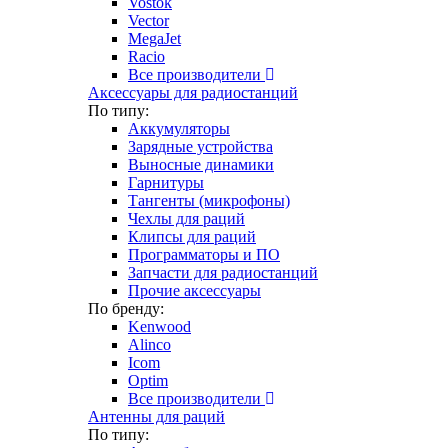
Vostok
Vector
MegaJet
Racio
Все производители
Аксессуары для радиостанций
По типу:
Аккумуляторы
Зарядные устройства
Выносные динамики
Гарнитуры
Тангенты (микрофоны)
Чехлы для раций
Клипсы для раций
Программаторы и ПО
Запчасти для радиостанций
Прочие аксессуары
По бренду:
Kenwood
Alinco
Icom
Optim
Все производители
Антенны для раций
По типу: