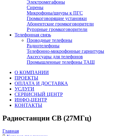
Электромегафоны
Сирены
Микрофоны/шнуры к ПГС
Громкоговорящие установки
Абонентские громкоговорители
Рупорные громкоговорители
Телефонная связь
Проводные телефоны
Радиотелефоны
Телефонно-микрофонные гарнитуры
Аксессуары для телефонов
Промышленные телефоны ТАШ
О КОМПАНИИ
ПРОЕКТЫ
ОПЛАТА И ДОСТАВКА
УСЛУГИ
СЕРВИСНЫЙ ЦЕНТР
ИНФО-ЦЕНТР
КОНТАКТЫ
Радиостанции CB (27МГц)
Главная