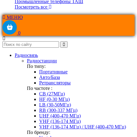
Промышленные телефоны ТАШ
Посмотреть все
МЕНЮ
0
Радиосвязь
Радиостанции
По типу:
Портативные
Авто/База
Ретрансляторы
По частоте :
CB (27МГц)
HF (0-30 МГц)
LB (30-50МГц)
RB (300-337 МГц)
UHF (400-470 МГц)
VHF (136-174 МГц)
VHF (136-174 МГц) / UHF (400-470 МГц)
По бренду: