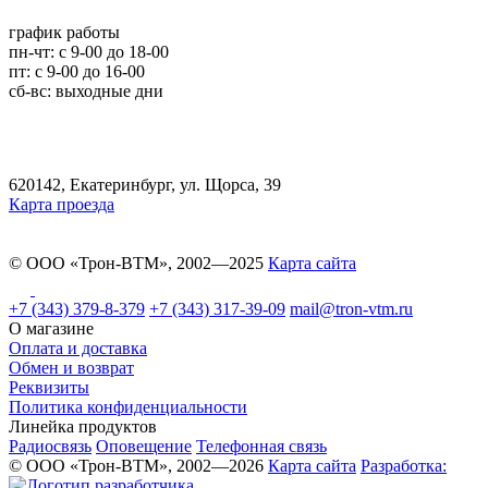
график работы
пн-чт: c 9-00 до 18-00
пт: с 9-00 до 16-00
сб-вс: выходные дни
620142, Екатеринбург, ул. Щорса, 39
Карта проезда
© ООО «Трон-ВТМ», 2002—2025
Карта сайта
+7 (343) 379-8-379
+7 (343) 317-39-09
mail@tron-vtm.ru
О магазине
Оплата и доставка
Обмен и возврат
Реквизиты
Политика конфиденциальности
Линейка продуктов
Радиосвязь
Оповещение
Телефонная связь
© ООО «Трон-ВТМ», 2002—2026
Карта сайта
Разработка: