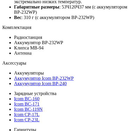
экстремально низких температур.
Габаритные размеры
: 53Ч120Ч37 мм (с аккумулятором
BP-232WP)
Вес
: 310 г (с аккумулятором BP-232WP)
Комплектация
Радиостанция
Аккумулятор BP-232WP
Клипса MB-94
Антенна
Аксессуары
Аккумуляторы
Аккумулятор Icom BP-232WP
Аккумулятор Icom BP-240
Зарядные устройства
Icom BC-160
Icom BC-171
Icom BC-119N
Icom CP-17L
Icom CP-23L
Гарнитуры