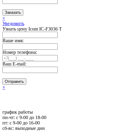
Заказать
×
Уведомить
Узнать цену Icom IC-F3036 T
Ваше имя:
Номер телефона:
Ваш E-mail:
Отправить
×
график работы
пн-чт: c 9-00 до 18-00
пт: с 9-00 до 16-00
сб-вс: выходные дни