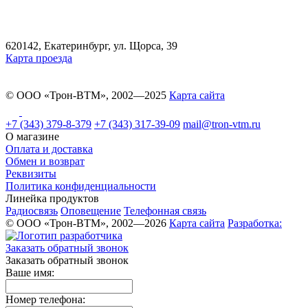
620142, Екатеринбург, ул. Щорса, 39
Карта проезда
© ООО «Трон-ВТМ», 2002—2025
Карта сайта
+7 (343) 379-8-379
+7 (343) 317-39-09
mail@tron-vtm.ru
О магазине
Оплата и доставка
Обмен и возврат
Реквизиты
Политика конфиденциальности
Линейка продуктов
Радиосвязь
Оповещение
Телефонная связь
© ООО «Трон-ВТМ», 2002—2026
Карта сайта
Разработка:
Заказать обратный звонок
Заказать обратный звонок
Ваше имя:
Номер телефона: