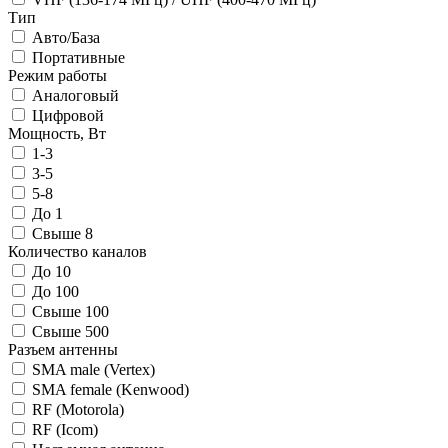
Тип
Авто/База
Портативные
Режим работы
Аналоговый
Цифровой
Мощность, Вт
1-3
3-5
5-8
До 1
Свыше 8
Количество каналов
До 10
До 100
Свыше 100
Свыше 500
Разъем антенны
SMA male (Vertex)
SMA female (Kenwood)
RF (Motorola)
RF (Icom)