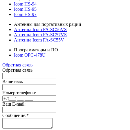
Icom HS-94
Icom HS-95
Icom HS-97
Антенны для портативных раций
Антенна Icom FA-SC56VS
Антенна Icom FA-SC57VS
Антенна Icom FA-SC55V
Программаторы и ПО
Icom OPC-478U
Обратная связь
Обратная связь
Ваше имя:
Номер телефона:
Ваш E-mail:
Сообщение:
*