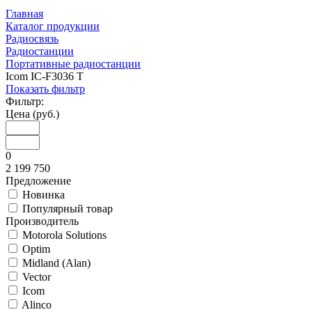
Главная
Каталог продукции
Радиосвязь
Радиостанции
Портативные радиостанции
Icom IC-F3036 T
Показать фильтр
Фильтр:
Цена (руб.)
0
2 199 750
Предложение
Новинка
Популярный товар
Производитель
Motorola Solutions
Optim
Midland (Alan)
Vector
Icom
Alinco