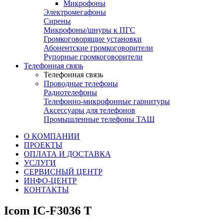
Микрофоны
Электромегафоны
Сирены
Микрофоны/шнуры к ПГС
Громкоговорящие установки
Абонентские громкоговорители
Рупорные громкоговорители
Телефонная связь
Телефонная связь
Проводные телефоны
Радиотелефоны
Телефонно-микрофонные гарнитуры
Аксессуары для телефонов
Промышленные телефоны ТАШ
О КОМПАНИИ
ПРОЕКТЫ
ОПЛАТА И ДОСТАВКА
УСЛУГИ
СЕРВИСНЫЙ ЦЕНТР
ИНФО-ЦЕНТР
КОНТАКТЫ
Icom IC-F3036 T