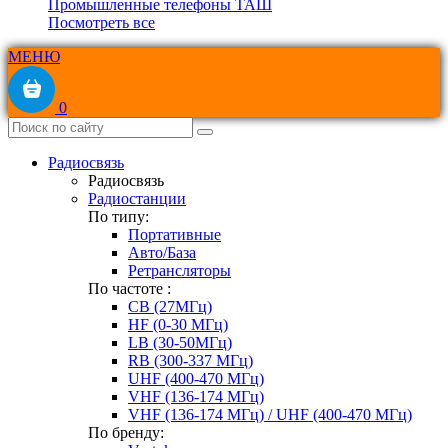
Промышленные телефоны ТАШ
Посмотреть все
МЕНЮ
0
Радиосвязь
Радиосвязь
Радиостанции
По типу:
Портативные
Авто/База
Ретрансляторы
По частоте :
CB (27МГц)
HF (0-30 МГц)
LB (30-50МГц)
RB (300-337 МГц)
UHF (400-470 МГц)
VHF (136-174 МГц)
VHF (136-174 МГц) / UHF (400-470 МГц)
По бренду: