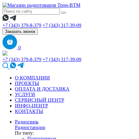
+7 (343) 379-8-379
+7 (343) 317-39-09
Заказать звонок
0
+7 (343) 379-8-379
+7 (343) 317-39-09
О КОМПАНИИ
ПРОЕКТЫ
ОПЛАТА И ДОСТАВКА
УСЛУГИ
СЕРВИСНЫЙ ЦЕНТР
ИНФО-ЦЕНТР
КОНТАКТЫ
Радиосвязь
Радиостанции
По типу:
Портативные