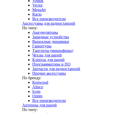
Vostok
Vector
MegaJet
Racio
Все производители
Аксессуары для радиостанций
По типу:
Аккумуляторы
Зарядные устройства
Выносные динамики
Гарнитуры
Тангенты (микрофоны)
Чехлы для раций
Клипсы для раций
Программаторы и ПО
Запчасти для радиостанций
Прочие аксессуары
По бренду:
Kenwood
Alinco
Icom
Optim
Все производители
Антенны для раций
По типу: