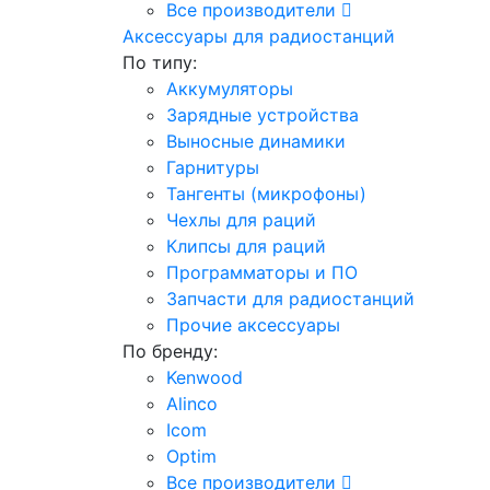
Все производители
Аксессуары для радиостанций
По типу:
Аккумуляторы
Зарядные устройства
Выносные динамики
Гарнитуры
Тангенты (микрофоны)
Чехлы для раций
Клипсы для раций
Программаторы и ПО
Запчасти для радиостанций
Прочие аксессуары
По бренду:
Kenwood
Alinco
Icom
Optim
Все производители