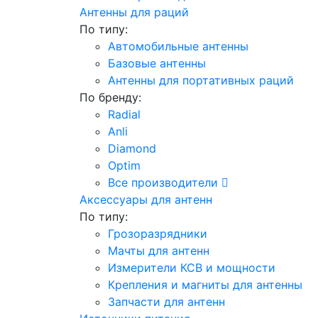
Антенны для раций
По типу:
Автомобильные антенны
Базовые антенны
Антенны для портативных раций
По бренду:
Radial
Anli
Diamond
Optim
Все производители
Аксессуары для антенн
По типу:
Грозоразрядники
Мачты для антенн
Измерители КСВ и мощности
Крепления и магниты для антенны
Запчасти для антенн