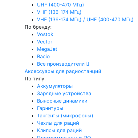
UHF (400-470 МГц)
VHF (136-174 МГц)
VHF (136-174 МГц) / UHF (400-470 МГц)
По бренду:
Vostok
Vector
MegaJet
Racio
Все производители
Аксессуары для радиостанций
По типу:
Аккумуляторы
Зарядные устройства
Выносные динамики
Гарнитуры
Тангенты (микрофоны)
Чехлы для раций
Клипсы для раций
Программаторы и ПО