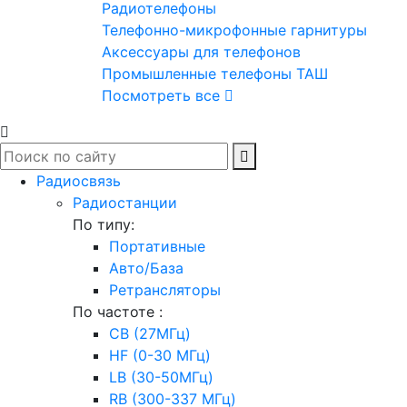
Радиотелефоны
Телефонно-микрофонные гарнитуры
Аксессуары для телефонов
Промышленные телефоны ТАШ
Посмотреть все
Радиосвязь
Радиостанции
По типу:
Портативные
Авто/База
Ретрансляторы
По частоте :
CB (27МГц)
HF (0-30 МГц)
LB (30-50МГц)
RB (300-337 МГц)