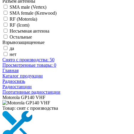
Разъем антенны
SMA male (Vertex)
SMA female (Kenwood)
RF (Motorola)
RF (Icom)
Несъемная антенна
Остальные
Взрывозащищенные
да
нет
Снято с производства:
50
Просмотренные товары:
0
Главная
Каталог продукции
Радиосвязь
Радиостанции
Портативные радиостанции
Motorola GP140 VHF
Товар:
снят с производства