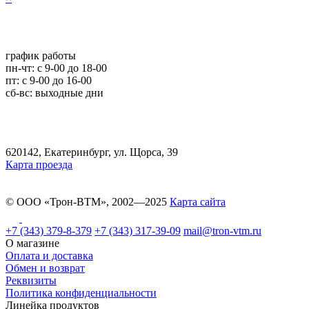
график работы
пн-чт: c 9-00 до 18-00
пт: с 9-00 до 16-00
сб-вс: выходные дни
620142, Екатеринбург, ул. Щорса, 39
Карта проезда
© ООО «Трон-ВТМ», 2002—2025
Карта сайта
+7 (343) 379-8-379
+7 (343) 317-39-09
mail@tron-vtm.ru
О магазине
Оплата и доставка
Обмен и возврат
Реквизиты
Политика конфиденциальности
Линейка продуктов