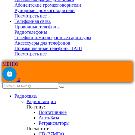
Абонентские громкоговорители
Рупорные громкоговорители
Посмотреть все
Телефонная связь
Проводные телефоны
Радиотелефоны
Телефонно-микрофонные гарнитуры
Аксессуары для телефонов
Промышленные телефоны ТАШ
Посмотреть все
МЕНЮ
0
Радиосвязь
Радиостанции
По типу:
Портативные
Авто/База
Ретрансляторы
По частоте :
CB (27МГц)