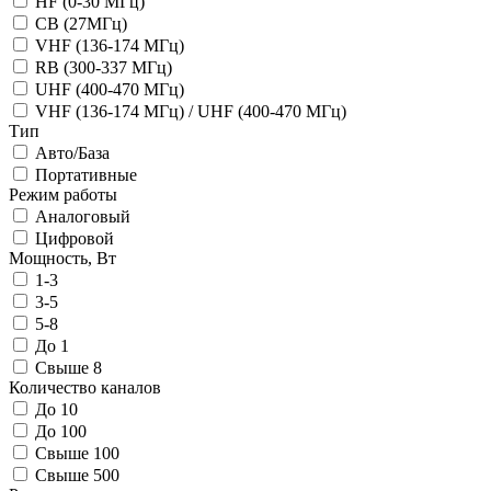
HF (0-30 МГц)
CB (27МГц)
VHF (136-174 МГц)
RB (300-337 МГц)
UHF (400-470 МГц)
VHF (136-174 МГц) / UHF (400-470 МГц)
Тип
Авто/База
Портативные
Режим работы
Аналоговый
Цифровой
Мощность, Вт
1-3
3-5
5-8
До 1
Свыше 8
Количество каналов
До 10
До 100
Свыше 100
Свыше 500