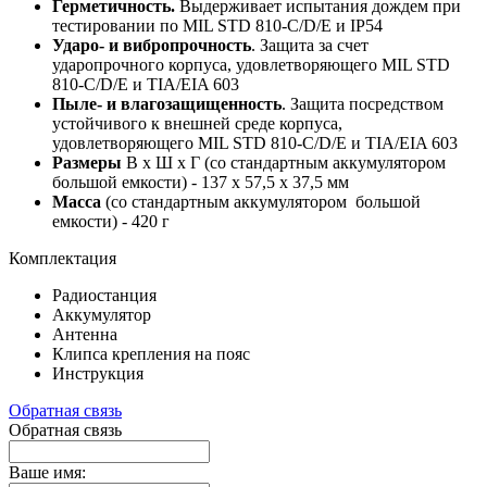
Герметичность.
Выдерживает испытания дождем при
тестировании по MIL STD 810-C/D/E и IP54
Ударо- и вибропрочность
. Защита за счет
ударопрочного корпуса, удовлетворяющего MIL STD
810-C/D/E и TIA/EIA 603
Пыле- и влагозащищенность
. Защита посредством
устойчивого к внешней среде корпуса,
удовлетворяющего MIL STD 810-C/D/E и TIA/EIA 603
Размеры
В х Ш х Г (со стандартным аккумулятором
большой емкости) - 137 x 57,5 x 37,5 мм
Масса
(со стандартным аккумулятором большой
емкости) - 420 г
Комплектация
Радиостанция
Аккумулятор
Антенна
Клипса крепления на пояс
Инструкция
Обратная связь
Обратная связь
Ваше имя: