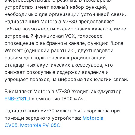
устройство имеет полный набор функций,
необходимых для организации устойчивой связи.
Радиостанция Motorola VZ-30 предоставляет
гибкие возможности сканирования каналов, имеет
встроенный функционал VOX, голосовое
оповещение о выбранном канале, функцию "Lone
Worker" (одинокий работник), двухгнездовой
разъем для подключения к радиостанции
стандартных акустических аксессуаров, что
снижает совокупные издержки владения и
упрощает переход на цифровые технологии связи.
В комплект Motorola VZ-30 входит: аккумулятор
FNB-Z181LI
с ёмкостью 1800 мАч.
Радиостанция VZ-30 может быть заряжена при
помощи зарядного устройства:
Motorola
CV05
,
Motorola PV-05C
.