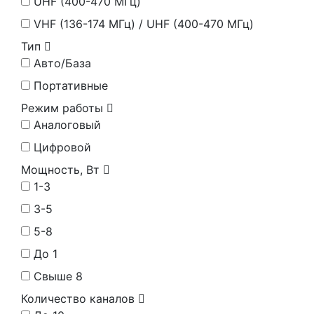
UHF (400-470 МГц)
VHF (136-174 МГц) / UHF (400-470 МГц)
Тип
Авто/База
Портативные
Режим работы
Аналоговый
Цифровой
Мощность, Вт
1-3
3-5
5-8
До 1
Свыше 8
Количество каналов