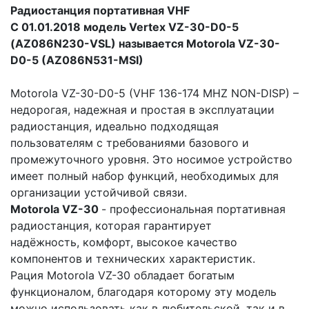
Радиостанция портативная VHF
С 01.01.2018 модель Vertex VZ-30-D0-5
(AZ086N230-VSL) называется Motorola VZ-30-
D0-5
(AZ086N531-MSI)
Motorola VZ-30-D0-5 (VHF 136-174 MHZ NON-DISP) –
недорогая, надежная и простая в эксплуатации
радиостанция, идеально подходящая
пользователям с требованиями базового и
промежуточного уровня. Это носимое устройство
имеет полный набор функций, необходимых для
организации устойчивой связи.
Motorola VZ-30
- профессиональная портативная
радиостанция, которая гарантирует
надёжность, комфорт, высокое качество
компонентов и технических характеристик.
Рация Motorola VZ-30 обладает богатым
функционалом, благодаря которому эту модель
можно использовать как в любительской, так и в