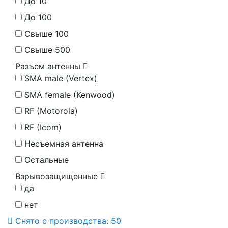
До 10
До 100
Свыше 100
Свыше 500
Разъем антенны
SMA male (Vertex)
SMA female (Kenwood)
RF (Motorola)
RF (Icom)
Несъемная антенна
Остальные
Взрывозащищенные
да
нет
Снято с производства:
50