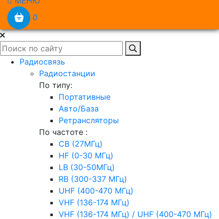
МЕНЮ
0
Радиосвязь
Радиостанции
По типу:
Портативные
Авто/База
Ретрансляторы
По частоте :
CB (27МГц)
HF (0-30 МГц)
LB (30-50МГц)
RB (300-337 МГц)
UHF (400-470 МГц)
VHF (136-174 МГц)
VHF (136-174 МГц) / UHF (400-470 МГц)