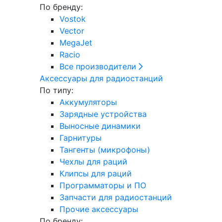
По бренду:
Vostok
Vector
MegaJet
Racio
Все производители
Аксессуары для радиостанций
По типу:
Аккумуляторы
Зарядные устройства
Выносные динамики
Гарнитуры
Тангенты (микрофоны)
Чехлы для раций
Клипсы для раций
Программаторы и ПО
Запчасти для радиостанций
Прочие аксессуары
По бренду: