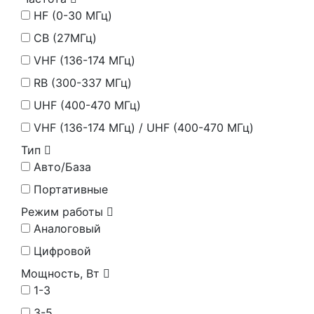
HF (0-30 МГц)
CB (27МГц)
VHF (136-174 МГц)
RB (300-337 МГц)
UHF (400-470 МГц)
VHF (136-174 МГц) / UHF (400-470 МГц)
Тип
Авто/База
Портативные
Режим работы
Аналоговый
Цифровой
Мощность, Вт
1-3
3-5