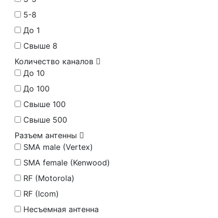
5-8
До 1
Свыше 8
Количество каналов
До 10
До 100
Свыше 100
Свыше 500
Разъем антенны
SMA male (Vertex)
SMA female (Kenwood)
RF (Motorola)
RF (Icom)
Несъемная антенна