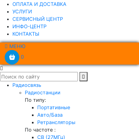
ОПЛАТА И ДОСТАВКА
УСЛУГИ
СЕРВИСНЫЙ ЦЕНТР
ИНФО-ЦЕНТР
КОНТАКТЫ
МЕНЮ
0
Радиосвязь
Радиостанции
По типу:
Портативные
Авто/База
Ретрансляторы
По частоте :
CB (27МГц)