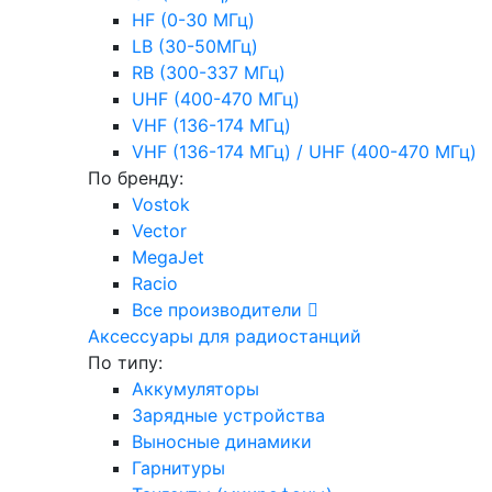
HF (0-30 МГц)
LB (30-50МГц)
RB (300-337 МГц)
UHF (400-470 МГц)
VHF (136-174 МГц)
VHF (136-174 МГц) / UHF (400-470 МГц)
По бренду:
Vostok
Vector
MegaJet
Racio
Все производители
Аксессуары для радиостанций
По типу:
Аккумуляторы
Зарядные устройства
Выносные динамики
Гарнитуры