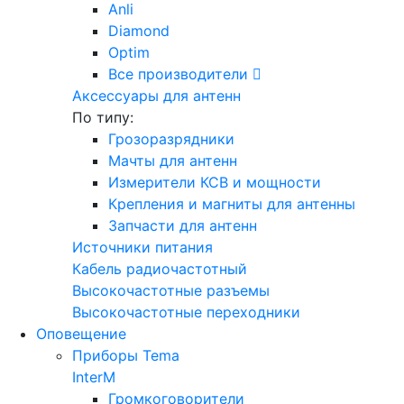
Anli
Diamond
Optim
Все производители
Аксессуары для антенн
По типу:
Грозоразрядники
Мачты для антенн
Измерители КСВ и мощности
Крепления и магниты для антенны
Запчасти для антенн
Источники питания
Кабель радиочастотный
Высокочастотные разъемы
Высокочастотные переходники
Оповещение
Приборы Tema
InterM
Громкоговорители