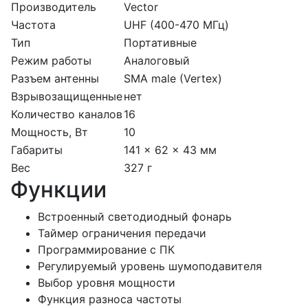
Производитель
Vector
Частота
UHF (400-470 МГц)
Тип
Портативные
Режим работы
Аналоговый
Разъем антенны
SMA male (Vertex)
Взрывозащищенные
нет
Количество каналов
16
Мощность, Вт
10
Габариты
141 x 62 x 43 мм
Вес
327 г
Функции
Встроенный светодиодный фонарь
Таймер ограничения передачи
Программирование с ПК
Регулируемый уровень шумоподавителя
Выбор уровня мощности
Функция разноса частоты