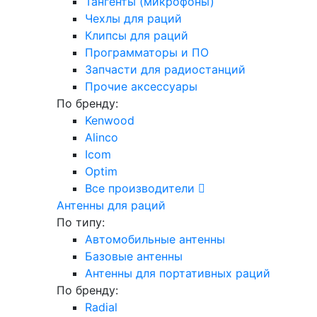
Тангенты (микрофоны)
Чехлы для раций
Клипсы для раций
Программаторы и ПО
Запчасти для радиостанций
Прочие аксессуары
По бренду:
Kenwood
Alinco
Icom
Optim
Все производители
Антенны для раций
По типу:
Автомобильные антенны
Базовые антенны
Антенны для портативных раций
По бренду:
Radial