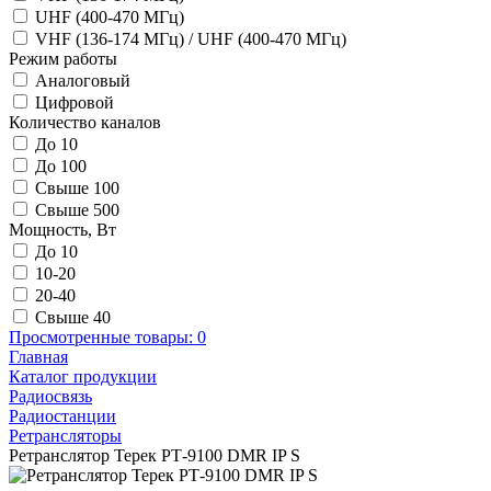
UHF (400-470 МГц)
VHF (136-174 МГц) / UHF (400-470 МГц)
Режим работы
Аналоговый
Цифровой
Количество каналов
До 10
До 100
Свыше 100
Свыше 500
Мощность, Вт
До 10
10-20
20-40
Свыше 40
Просмотренные товары:
0
Главная
Каталог продукции
Радиосвязь
Радиостанции
Ретрансляторы
Ретранслятор Терек РТ-9100 DMR IP S