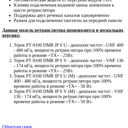
Клемма подключения видимой шины заземления к
шасси ретранслятора
Поддержка двух речевых каналов одновременно
Разъем для подключения тангенты на передней панели
Данная модель ретранслятора производится в нескольких
версиях:
Терек РТ-9100 DMR IP S U - диапазон частот - UHF 400
- 480 мГц, мощность ретранслятора при 100% времени
работы в режиме «TX» - 25Вт.
Терек РТ-9100 DMR IP S V - диапазон частот - VHF 136
- 174 мГц, мощность ретранслятора при 100% времени
работы в режиме «TX» - 25Вт.
Терек РТ-9100 DMR IP S U (М) - диапазон частот - UHF
400 - 480 мГц, мощность ретранслятора при 100%
времени работы в режиме «TX» - 50 Вт.
Терек РТ-9100 DMR IP S V (М) - диапазон частот - VHF
136 - 174 мГц, мощность ретранслятора при 100%
времени работы в режиме «TX» - 50 Вт.
Обратная связь