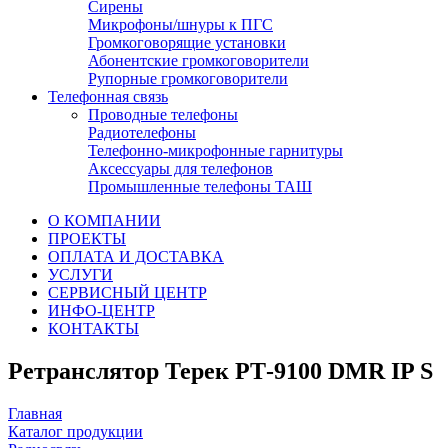
Сирены
Микрофоны/шнуры к ПГС
Громкоговорящие установки
Абонентские громкоговорители
Рупорные громкоговорители
Телефонная связь
Проводные телефоны
Радиотелефоны
Телефонно-микрофонные гарнитуры
Аксессуары для телефонов
Промышленные телефоны ТАШ
О КОМПАНИИ
ПРОЕКТЫ
ОПЛАТА И ДОСТАВКА
УСЛУГИ
СЕРВИСНЫЙ ЦЕНТР
ИНФО-ЦЕНТР
КОНТАКТЫ
Ретранслятор Терек РТ-9100 DMR IP S
Главная
Каталог продукции