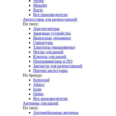
Vector
MegaJet
Racio
Все производители
Аксессуары для радиостанций
По типу:
Аккумуляторы
Зарядные устройства
Выносные динамики
Гарнитуры
Тангенты (микрофоны)
Чехлы для раций
Клипсы для раций
Программаторы и ПО
Запчасти для радиостанций
Прочие аксессуары
По бренду:
Kenwood
Alinco
Icom
Optim
Все производители
Антенны для раций
По типу:
Автомобильные антенны