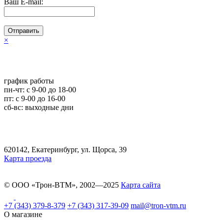
Ваш E-mail:
Отправить
×
график работы
пн-чт: c 9-00 до 18-00
пт: с 9-00 до 16-00
сб-вс: выходные дни
620142, Екатеринбург, ул. Щорса, 39
Карта проезда
© ООО «Трон-ВТМ», 2002—2025
Карта сайта
+7 (343) 379-8-379
+7 (343) 317-39-09
mail@tron-vtm.ru
О магазине