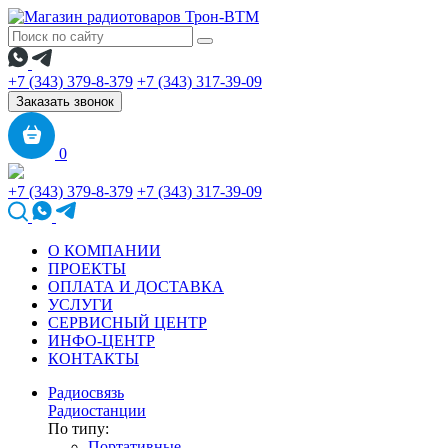
+7 (343) 379-8-379
+7 (343) 317-39-09
Заказать звонок
0
+7 (343) 379-8-379
+7 (343) 317-39-09
О КОМПАНИИ
ПРОЕКТЫ
ОПЛАТА И ДОСТАВКА
УСЛУГИ
СЕРВИСНЫЙ ЦЕНТР
ИНФО-ЦЕНТР
КОНТАКТЫ
Радиосвязь
Радиостанции
По типу:
Портативные