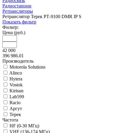
Радиосвязь
Радиостанции
Ретрансляторы
Ретранслятор Терек РТ-9100 DMR IP S
Показать фильтр
Фильтр:
Цена (руб.)
42 000
396 986.01
Производитель
Motorola Solutions
Alinco
Hytera
Vostok
Kirisun
Lab599
Racio
Аргут
Терек
Частота
HF (0-30 МГц)
VHF (136-174 МГц)