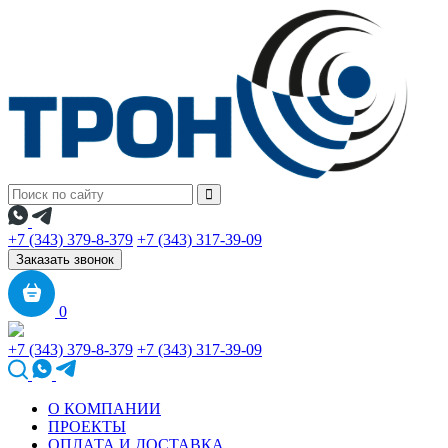
+7 (343) 379-8-379
+7 (343) 317-39-09
Заказать звонок
0
+7 (343) 379-8-379
+7 (343) 317-39-09
О КОМПАНИИ
ПРОЕКТЫ
ОПЛАТА И ДОСТАВКА