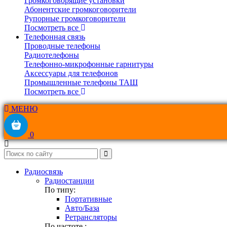
Громкоговорящие установки
Абонентские громкоговорители
Рупорные громкоговорители
Посмотреть все
Телефонная связь
Проводные телефоны
Радиотелефоны
Телефонно-микрофонные гарнитуры
Аксессуары для телефонов
Промышленные телефоны ТАШ
Посмотреть все
МЕНЮ
0
Радиосвязь
Радиостанции
По типу:
Портативные
Авто/База
Ретрансляторы
По частоте :