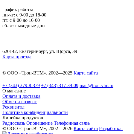
график работы
пн-чт: c 9-00 до 18-00
пт: с 9-00 до 16-00
сб-вс: выходные дни
620142, Екатеринбург, ул. Щорса, 39
Карта проезда
© ООО «Трон-ВТМ», 2002—2025
Карта сайта
+7 (343) 379-8-379
+7 (343) 317-39-09
mail@tron-vtm.ru
О магазине
Оплата и доставка
Обмен и возврат
Реквизиты
Политика конфиденциальности
Линейка продуктов
Радиосвязь
Оповещение
Телефонная связь
© ООО «Трон-ВТМ», 2002—2026
Карта сайта
Разработка: