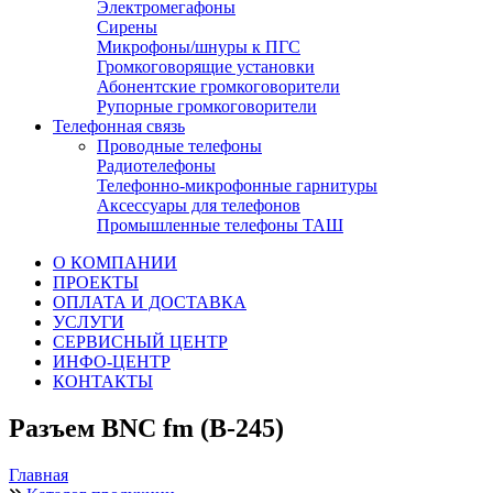
Электромегафоны
Сирены
Микрофоны/шнуры к ПГС
Громкоговорящие установки
Абонентские громкоговорители
Рупорные громкоговорители
Телефонная связь
Проводные телефоны
Радиотелефоны
Телефонно-микрофонные гарнитуры
Аксессуары для телефонов
Промышленные телефоны ТАШ
О КОМПАНИИ
ПРОЕКТЫ
ОПЛАТА И ДОСТАВКА
УСЛУГИ
СЕРВИСНЫЙ ЦЕНТР
ИНФО-ЦЕНТР
КОНТАКТЫ
Разъем BNC fm (B-245)
Главная