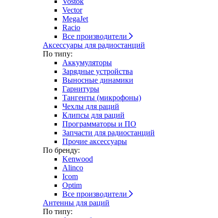
Vostok
Vector
MegaJet
Racio
Все производители
Аксессуары для радиостанций
По типу:
Аккумуляторы
Зарядные устройства
Выносные динамики
Гарнитуры
Тангенты (микрофоны)
Чехлы для раций
Клипсы для раций
Программаторы и ПО
Запчасти для радиостанций
Прочие аксессуары
По бренду:
Kenwood
Alinco
Icom
Optim
Все производители
Антенны для раций
По типу: