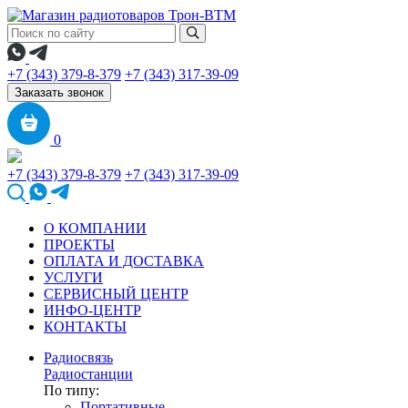
+7 (343) 379-8-379
+7 (343) 317-39-09
Заказать звонок
0
+7 (343) 379-8-379
+7 (343) 317-39-09
О КОМПАНИИ
ПРОЕКТЫ
ОПЛАТА И ДОСТАВКА
УСЛУГИ
СЕРВИСНЫЙ ЦЕНТР
ИНФО-ЦЕНТР
КОНТАКТЫ
Радиосвязь
Радиостанции
По типу:
Портативные