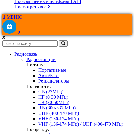
Промышленные телефоны ТАШ
Посмотреть все
МЕНЮ
0
Радиосвязь
Радиостанции
По типу:
Портативные
Авто/База
Ретрансляторы
По частоте :
CB (27МГц)
HF (0-30 МГц)
LB (30-50МГц)
RB (300-337 МГц)
UHF (400-470 МГц)
VHF (136-174 МГц)
VHF (136-174 МГц) / UHF (400-470 МГц)
По бренду: