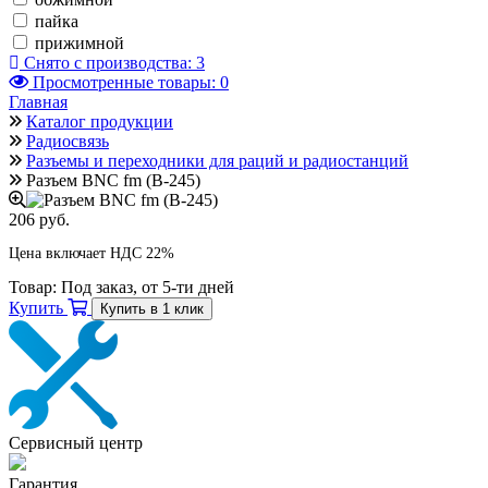
пайка
прижимной
Снято с производства:
3
Просмотренные товары:
0
Главная
Каталог продукции
Радиосвязь
Разъемы и переходники для раций и радиостанций
Разъем BNC fm (B-245)
206 руб.
Цена включает НДС 22%
Товар:
Под заказ, от 5-ти дней
Купить
Купить в 1 клик
Сервисный центр
Гарантия