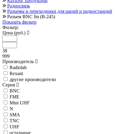
Каталог продукции
Радиосвязь
Разъемы и переходники для раций и радиостанций
Разъем BNC fm (B-245)
Показать фильтр
Фильтр:
Цена (руб.)
38
999
Производитель
Radiolab
Rexant
другие производители
Серия
BNC
FME
Mini UHF
N
SMA
TNC
UHF
остальные