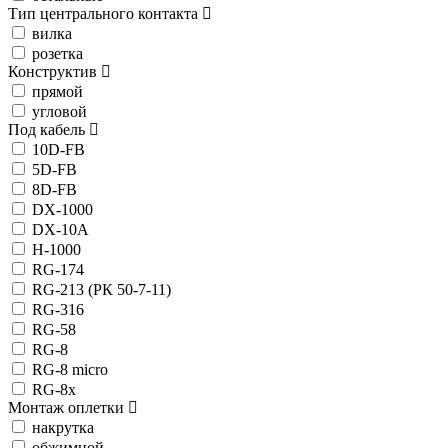
Тип центрального контакта
вилка
розетка
Конструктив
прямой
угловой
Под кабель
10D-FB
5D-FB
8D-FB
DX-1000
DX-10A
H-1000
RG-174
RG-213 (РК 50-7-11)
RG-316
RG-58
RG-8
RG-8 micro
RG-8x
Монтаж оплетки
накрутка
обжимной