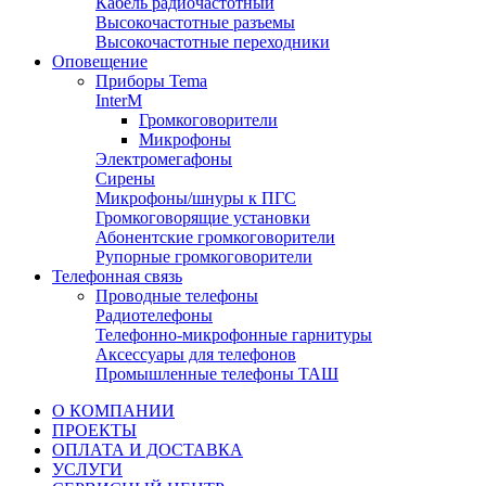
Кабель радиочастотный
Высокочастотные разъемы
Высокочастотные переходники
Оповещение
Приборы Tema
InterM
Громкоговорители
Микрофоны
Электромегафоны
Сирены
Микрофоны/шнуры к ПГС
Громкоговорящие установки
Абонентские громкоговорители
Рупорные громкоговорители
Телефонная связь
Проводные телефоны
Радиотелефоны
Телефонно-микрофонные гарнитуры
Аксессуары для телефонов
Промышленные телефоны ТАШ
О КОМПАНИИ
ПРОЕКТЫ
ОПЛАТА И ДОСТАВКА
УСЛУГИ