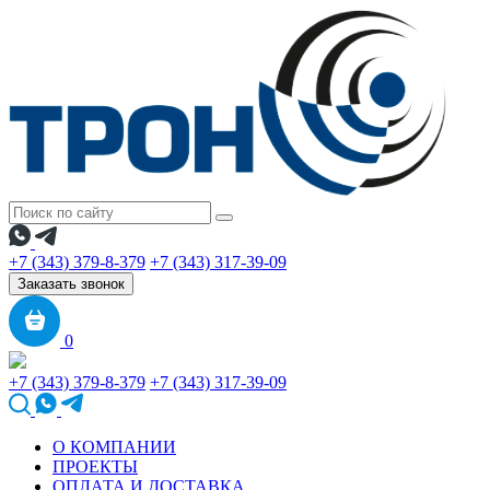
+7 (343) 379-8-379
+7 (343) 317-39-09
Заказать звонок
0
+7 (343) 379-8-379
+7 (343) 317-39-09
О КОМПАНИИ
ПРОЕКТЫ
ОПЛАТА И ДОСТАВКА