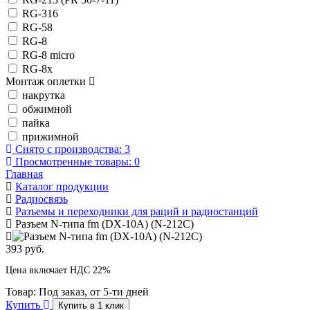
RG-316
RG-58
RG-8
RG-8 micro
RG-8x
Монтаж оплетки
накрутка
обжимной
пайка
прижимной
Снято с производства:
3
Просмотренные товары:
0
Главная
Каталог продукции
Радиосвязь
Разъемы и переходники для раций и радиостанций
Разъем N-типа fm (DX-10A) (N-212C)
393 руб.
Цена включает НДС 22%
Товар:
Под заказ, от 5-ти дней
Купить
Купить в 1 клик