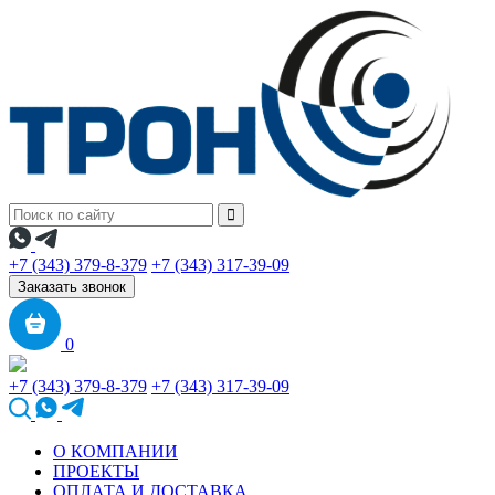
+7 (343) 379-8-379
+7 (343) 317-39-09
Заказать звонок
0
+7 (343) 379-8-379
+7 (343) 317-39-09
О КОМПАНИИ
ПРОЕКТЫ
ОПЛАТА И ДОСТАВКА