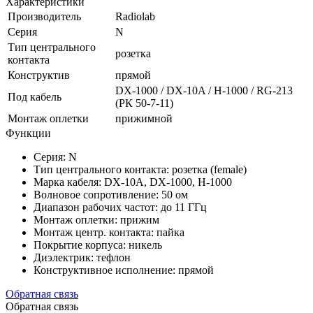
Характеристики
Производитель
Radiolab
Серия
N
Тип центрального
розетка
контакта
Конструктив
прямой
DX-1000 / DX-10A / H-1000 / RG-213
Под кабель
(РК 50-7-11)
Монтаж оплетки
прижимной
Функции
Серия: N
Тип центрального контакта: розетка (female)
Марка кабеля: DX-10A, DX-1000, H-1000
Волновое сопротивление: 50 ом
Диапазон рабочих частот: до 11 ГГц
Монтаж оплетки: прижим
Монтаж центр. контакта: пайка
Покрытие корпуса: никель
Диэлектрик: тефлон
Конструктивное исполнение: прямой
Обратная связь
Обратная связь