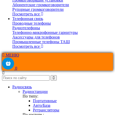
Громкоговорящие установки
Абонентские громкоговорители
Рупорные громкоговорители
Посмотреть все
Телефонная связь
Проводные телефоны
Радиотелефоны
Телефонно-микрофонные гарнитуры
Аксессуары для телефонов
Промышленные телефоны ТАШ
Посмотреть все
МЕНЮ
0
Радиосвязь
Радиостанции
По типу:
Портативные
Авто/База
Ретрансляторы
По частоте :