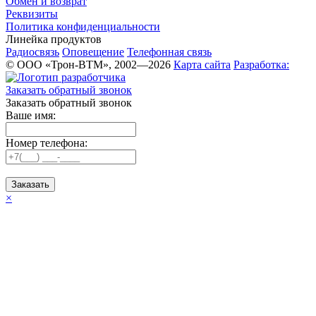
Обмен и возврат
Реквизиты
Политика конфиденциальности
Линейка продуктов
Радиосвязь
Оповещение
Телефонная связь
© ООО «Трон-ВТМ», 2002—2026
Карта сайта
Разработка:
Заказать обратный звонок
Заказать обратный звонок
Ваше имя:
Номер телефона:
Заказать
×