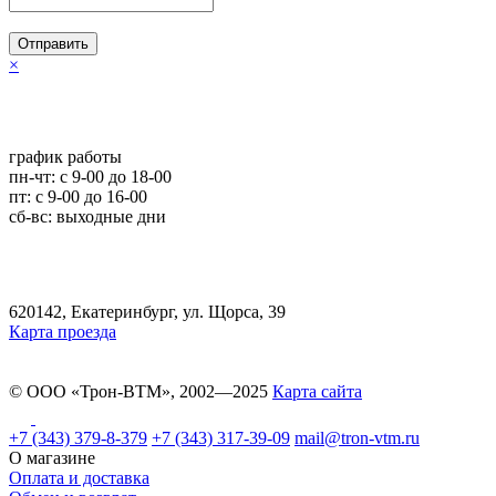
Отправить
×
график работы
пн-чт: c 9-00 до 18-00
пт: с 9-00 до 16-00
сб-вс: выходные дни
620142, Екатеринбург, ул. Щорса, 39
Карта проезда
© ООО «Трон-ВТМ», 2002—2025
Карта сайта
+7 (343) 379-8-379
+7 (343) 317-39-09
mail@tron-vtm.ru
О магазине
Оплата и доставка