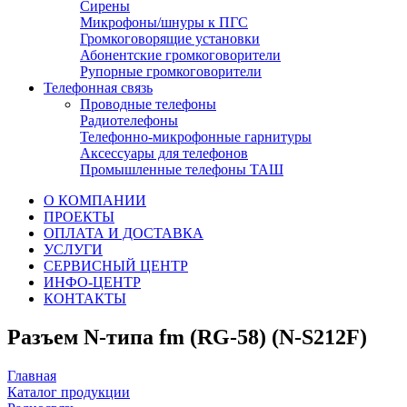
Сирены
Микрофоны/шнуры к ПГС
Громкоговорящие установки
Абонентские громкоговорители
Рупорные громкоговорители
Телефонная связь
Проводные телефоны
Радиотелефоны
Телефонно-микрофонные гарнитуры
Аксессуары для телефонов
Промышленные телефоны ТАШ
О КОМПАНИИ
ПРОЕКТЫ
ОПЛАТА И ДОСТАВКА
УСЛУГИ
СЕРВИСНЫЙ ЦЕНТР
ИНФО-ЦЕНТР
КОНТАКТЫ
Разъем N-типа fm (RG-58) (N-S212F)
Главная
Каталог продукции