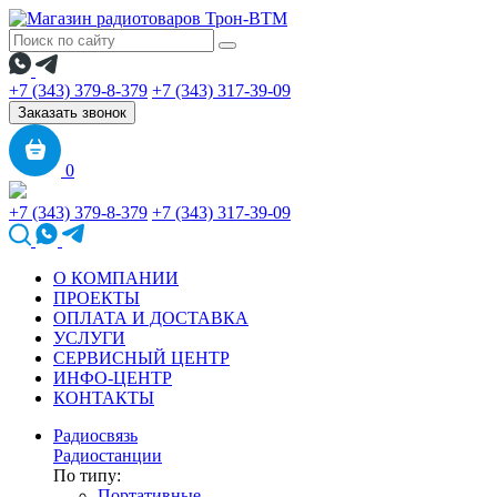
+7 (343) 379-8-379
+7 (343) 317-39-09
Заказать звонок
0
+7 (343) 379-8-379
+7 (343) 317-39-09
О КОМПАНИИ
ПРОЕКТЫ
ОПЛАТА И ДОСТАВКА
УСЛУГИ
СЕРВИСНЫЙ ЦЕНТР
ИНФО-ЦЕНТР
КОНТАКТЫ
Радиосвязь
Радиостанции
По типу:
Портативные