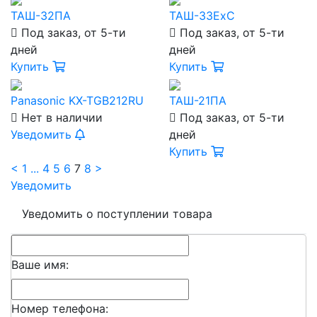
ТАШ-32ПА
ТАШ-33ExC
Под заказ, от 5-ти
Под заказ, от 5-ти
дней
дней
Купить
Купить
Panasonic KX-TGB212RU
ТАШ-21ПА
Нет в наличии
Под заказ, от 5-ти
Уведомить
дней
Купить
<
1
...
4
5
6
7
8
>
Уведомить
Уведомить о поступлении товара
Ваше имя:
Номер телефона: