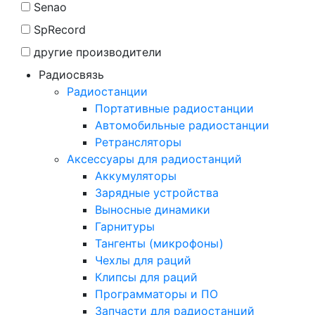
Senao
SpRecord
другие производители
Радиосвязь
Радиостанции
Портативные радиостанции
Автомобильные радиостанции
Ретрансляторы
Аксессуары для радиостанций
Аккумуляторы
Зарядные устройства
Выносные динамики
Гарнитуры
Тангенты (микрофоны)
Чехлы для раций
Клипсы для раций
Программаторы и ПО
Запчасти для радиостанций