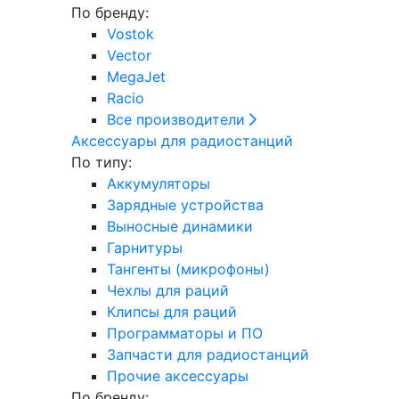
По бренду:
Vostok
Vector
MegaJet
Racio
Все производители
Аксессуары для радиостанций
По типу:
Аккумуляторы
Зарядные устройства
Выносные динамики
Гарнитуры
Тангенты (микрофоны)
Чехлы для раций
Клипсы для раций
Программаторы и ПО
Запчасти для радиостанций
Прочие аксессуары
По бренду: