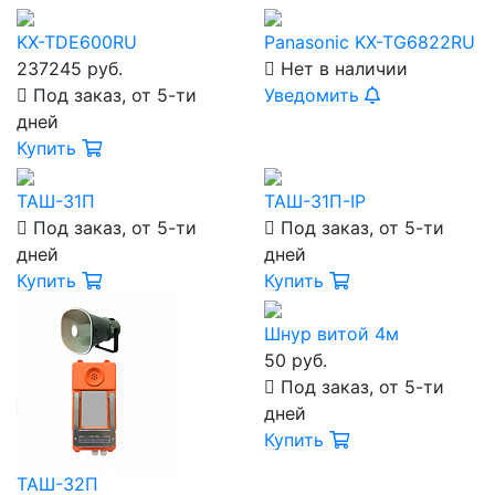
KX-TDE600RU
Panasonic KX-TG6822RU
237245 руб.
Нет в наличии
Под заказ, от 5-ти
Уведомить
дней
Купить
ТАШ-31П
ТАШ-31П-IP
Под заказ, от 5-ти
Под заказ, от 5-ти
дней
дней
Купить
Купить
Шнур витой 4м
50 руб.
Под заказ, от 5-ти
дней
Купить
ТАШ-32П