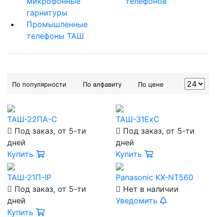
микрофонные
телефонов
гарнитуры
Промышленные
телефоны ТАШ
По популярности
По алфавиту
По цене
ТАШ-22ПА-С
ТАШ-31ExC
Под заказ, от 5-ти
Под заказ, от 5-ти
дней
дней
Купить
Купить
ТАШ-21П-IP
Panasonic KX-NT560
Под заказ, от 5-ти
Нет в наличии
дней
Уведомить
Купить