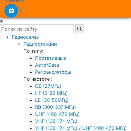
МЕНЮ
0
Радиосвязь
Радиостанции
По типу:
Портативные
Авто/База
Ретрансляторы
По частоте :
CB (27МГц)
HF (0-30 МГц)
LB (30-50МГц)
RB (300-337 МГц)
UHF (400-470 МГц)
VHF (136-174 МГц)
VHF (136-174 МГц) / UHF (400-470 МГц)