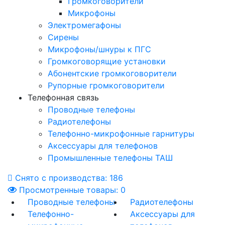
Громкоговорители
Микрофоны
Электромегафоны
Сирены
Микрофоны/шнуры к ПГС
Громкоговорящие установки
Абонентские громкоговорители
Рупорные громкоговорители
Телефонная связь
Проводные телефоны
Радиотелефоны
Телефонно-микрофонные гарнитуры
Аксессуары для телефонов
Промышленные телефоны ТАШ
Снято с производства:
186
Просмотренные товары:
0
Проводные телефоны
Радиотелефоны
Телефонно-
Аксессуары для