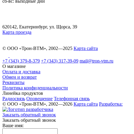
сб-вс: выходные дни
620142, Екатеринбург, ул. Щорса, 39
Карта проезда
© ООО «Трон-ВТМ», 2002—2025
Карта сайта
+7 (343) 379-8-379
+7 (343) 317-39-09
mail@tron-vtm.ru
О магазине
Оплата и доставка
Обмен и возврат
Реквизиты
Политика конфиденциальности
Линейка продуктов
Радиосвязь
Оповещение
Телефонная связь
© ООО «Трон-ВТМ», 2002—2026
Карта сайта
Разработка:
Заказать обратный звонок
Заказать обратный звонок
Ваше имя: