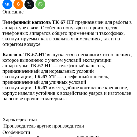
Описание
Телефонный капсюль ТК-67-HT
предназначен для работы в
аппаратуре связи. Особенно популярен в производстве
телефонных аппаратов общего применения и таксофонах,
эксплуатируемых как в закрытых помещениях, так и на
открытом воздухе.
Капсюль
ТК-67-HT
выпускается в нескольких исполнениях,
которое выполнено с учетом условий эксплуатации
аппаратуры:
ТК-67 НТ
— телефонный капсюль,
предназначенный для нормальных условий
эксплуатации,
ТК-67 УТ
— телефонный капсюль,
предназначенный для уличных условий
эксплуатации.
ТК-67
имеет удобное контактное крепление,
корпус изделия устойчив к воздействию ударов и изготовлен
на основе прочного материала.
Характеристики
Производитель
другие производители
Особенности