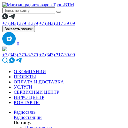
+7 (343) 379-8-379
+7 (343) 317-39-09
Заказать звонок
0
+7 (343) 379-8-379
+7 (343) 317-39-09
О КОМПАНИИ
ПРОЕКТЫ
ОПЛАТА И ДОСТАВКА
УСЛУГИ
СЕРВИСНЫЙ ЦЕНТР
ИНФО-ЦЕНТР
КОНТАКТЫ
Радиосвязь
Радиостанции
По типу:
Портативные