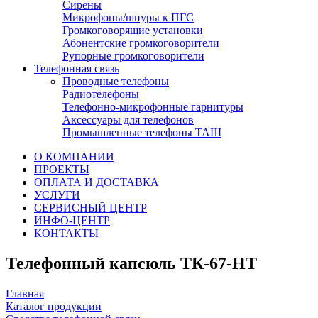
Сирены
Микрофоны/шнуры к ПГС
Громкоговорящие установки
Абонентские громкоговорители
Рупорные громкоговорители
Телефонная связь
Проводные телефоны
Радиотелефоны
Телефонно-микрофонные гарнитуры
Аксессуары для телефонов
Промышленные телефоны ТАШ
О КОМПАНИИ
ПРОЕКТЫ
ОПЛАТА И ДОСТАВКА
УСЛУГИ
СЕРВИСНЫЙ ЦЕНТР
ИНФО-ЦЕНТР
КОНТАКТЫ
Телефонный капсюль ТК-67-HT
Главная
Каталог продукции