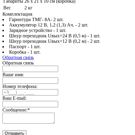
Габариты
26 x 21 x 10 см (коробка)
Вес
2 кг
Комплектация
Гарнитура ТМГ- 8А- 2 шт.
Аккумулятор 12 В, 1,2 (1,3) Ач. - 2 шт.
Зарядное устройство - 1 шт.
Шнур переходник Uвых=24 В (0,5 м) - 1 шт.
Шнур переходник Uвых=12 В (0,2 м) - 2 шт.
Паспорт - 1 шт.
Коробка - 1 шт.
Обратная связь
Обратная связь
Ваше имя:
Номер телефона:
Ваш E-mail:
Сообщение:
*
Отправить