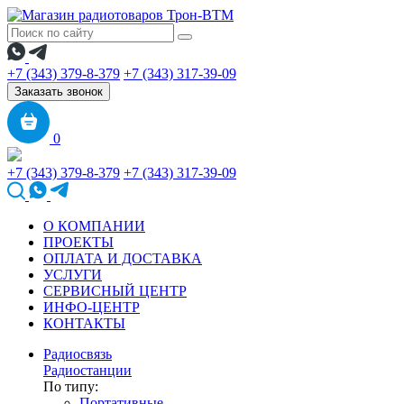
+7 (343) 379-8-379
+7 (343) 317-39-09
Заказать звонок
0
+7 (343) 379-8-379
+7 (343) 317-39-09
О КОМПАНИИ
ПРОЕКТЫ
ОПЛАТА И ДОСТАВКА
УСЛУГИ
СЕРВИСНЫЙ ЦЕНТР
ИНФО-ЦЕНТР
КОНТАКТЫ
Радиосвязь
Радиостанции
По типу:
Портативные