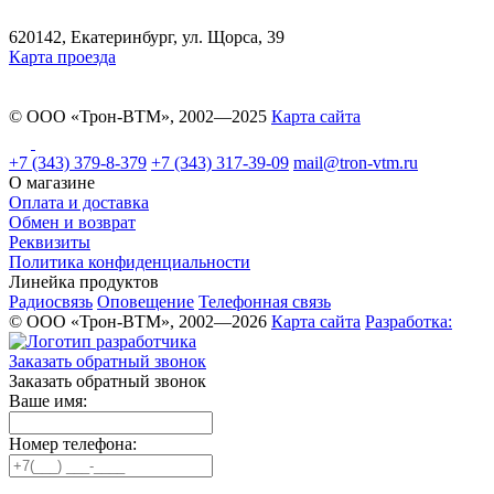
620142, Екатеринбург, ул. Щорса, 39
Карта проезда
© ООО «Трон-ВТМ», 2002—2025
Карта сайта
+7 (343) 379-8-379
+7 (343) 317-39-09
mail@tron-vtm.ru
О магазине
Оплата и доставка
Обмен и возврат
Реквизиты
Политика конфиденциальности
Линейка продуктов
Радиосвязь
Оповещение
Телефонная связь
© ООО «Трон-ВТМ», 2002—2026
Карта сайта
Разработка:
Заказать обратный звонок
Заказать обратный звонок
Ваше имя:
Номер телефона: