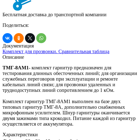
Бесплатная доставка до транспортной компании
Поделиться:
Документация
Комплект для прозвонки. Сравнительная таблица
Описание
ТМГ-8АМ1
- комплект гарнитур предназначен для
тестирования длинных обесточенных линий; для организации
служебных переговоров при эксплуатации и ремонте
кабельных линий связи; для прозвонки удаленных и
труднодоступных линий сопротивлением до 1 кОм.
Комплект гарнитур ТМГ-8АМ1 выполнен на базе двух
типовых гарнитур ТМГ-8А, дополнительно снабженных
микрофонным усилителем. Шнур гарнитуры оканчивается
двумя зажимами типа крокодил. Питание
каждой из гарнитур
осуществляется от аккумулятора.
Характеристики