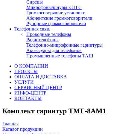
Сирены
Микрофоны/шнуры к ПГС
Громкоговорящие установки
Абонентские громкоговорители
Рупорные громкоговорители
Телефонная связь
Проводные телефоны
Радиотелефоны
Телефонно-микрофонные гарнитуры
Аксессуары для телефонов
Промышленные телефоны ТАШ
О КОМПАНИИ
ПРОЕКТЫ
ОПЛАТА И ДОСТАВКА
УСЛУГИ
СЕРВИСНЫЙ ЦЕНТР
ИНФО-ЦЕНТР
КОНТАКТЫ
Комплект гарнитур ТМГ-8АМ1
Главная
Каталог продукции