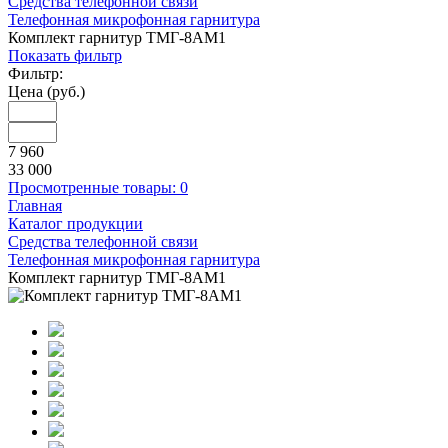
Средства телефонной связи
Телефонная микрофонная гарнитура
Комплект гарнитур ТМГ-8АМ1
Показать фильтр
Фильтр:
Цена (руб.)
7 960
33 000
Просмотренные товары:
0
Главная
Каталог продукции
Средства телефонной связи
Телефонная микрофонная гарнитура
Комплект гарнитур ТМГ-8АМ1