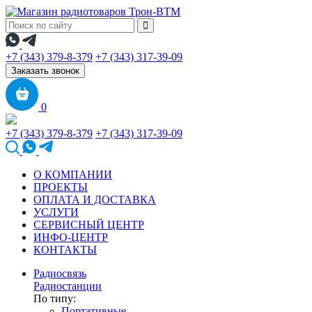
+7 (343) 379-8-379
+7 (343) 317-39-09
Заказать звонок
0
+7 (343) 379-8-379
+7 (343) 317-39-09
О КОМПАНИИ
ПРОЕКТЫ
ОПЛАТА И ДОСТАВКА
УСЛУГИ
СЕРВИСНЫЙ ЦЕНТР
ИНФО-ЦЕНТР
КОНТАКТЫ
Радиосвязь
Радиостанции
По типу:
Портативные