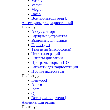
Vostok
Vector
MegaJet
Racio
Все производители
Аксессуары для радиостанций
По типу:
Аккумуляторы
Зарядные устройства
Выносные динамики
Гарнитуры
Тангенты (микрофоны)
Чехлы для раций
Клипсы для раций
Программаторы и ПО
Запчасти для радиостанций
Прочие аксессуары
По бренду:
Kenwood
Alinco
Icom
Optim
Все производители
Антенны для раций
По типу: