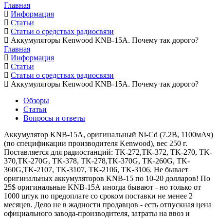
Главная
Информация
Статьи
Статьи о средствах радиосвязи
Аккумуляторы Kenwood KNB-15A. Почему так дорого?
Главная
Информация
Статьи
Статьи о средствах радиосвязи
Аккумуляторы Kenwood KNB-15A. Почему так дорого?
Обзоры
Статьи
Вопросы и ответы
Аккумулятор KNB-15A, оригинальный Ni-Cd (7.2В, 1100мАч)
(по спецификации производителя Kenwood), вес 250 г.
Поставляется для радиостанций: TK-272,TK-372, TK-270, TK-
370,TK-270G, TK-378, TK-278,TK-370G, TK-260G, TK-
360G,TK-2107, TK-3107, TK-2106, TK-3106. Не бывает
оригинальных аккумуляторов KNB-15 по 10-20 долларов! По
25$ оригинальные KNB-15А иногда бывают - но только от
1000 штук по предоплате со сроком поставки не менее 2
месяцев. Дело не в жадности продавцов - есть отпускная цена
официального завода-производителя, затраты на ввоз и