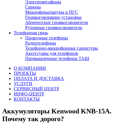
Электромегафоны
Сирены
Микрофоны/шнуры к ПГС
Громкоговорящие установки
Абонентские громкоговорители
Рупорные громкоговорители
Телефонная связь
Проводные телефоны
Радиотелефоны
Телефонно-микрофонные гарнитуры
Аксессуары для телефонов
Промышленные телефоны ТАШ
О КОМПАНИИ
ПРОЕКТЫ
ОПЛАТА И ДОСТАВКА
УСЛУГИ
СЕРВИСНЫЙ ЦЕНТР
ИНФО-ЦЕНТР
КОНТАКТЫ
Аккумуляторы Kenwood KNB-15A.
Почему так дорого?