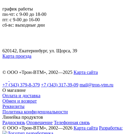
график работы
пн-чт: c 9-00 до 18-00
пт: с 9-00 до 16-00
сб-вс: выходные дни
620142, Екатеринбург, ул. Щорса, 39
Карта проезда
© ООО «Трон-ВТМ», 2002—2025
Карта сайта
+7 (343) 379-8-379
+7 (343) 317-39-09
mail@tron-vtm.ru
О магазине
Оплата и доставка
Обмен и возврат
Реквизиты
Политика конфиденциальности
Линейка продуктов
Радиосвязь
Оповещение
Телефонная связь
© ООО «Трон-ВТМ», 2002—2026
Карта сайта
Разработка: