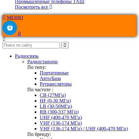
Промышленные телефоны ТАШ
Посмотреть все
МЕНЮ
0
Радиосвязь
Радиостанции
По типу:
Портативные
Авто/База
Ретрансляторы
По частоте :
CB (27МГц)
HF (0-30 МГц)
LB (30-50МГц)
RB (300-337 МГц)
UHF (400-470 МГц)
VHF (136-174 МГц)
VHF (136-174 МГц) / UHF (400-470 МГц)
По бренду: