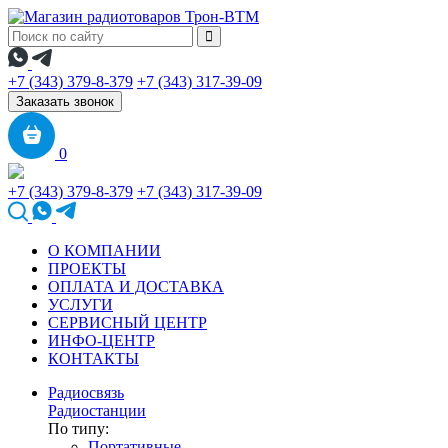
+7 (343) 379-8-379
+7 (343) 317-39-09
Заказать звонок
0
+7 (343) 379-8-379
+7 (343) 317-39-09
О КОМПАНИИ
ПРОЕКТЫ
ОПЛАТА И ДОСТАВКА
УСЛУГИ
СЕРВИСНЫЙ ЦЕНТР
ИНФО-ЦЕНТР
КОНТАКТЫ
Радиосвязь
Радиостанции
По типу:
Портативные