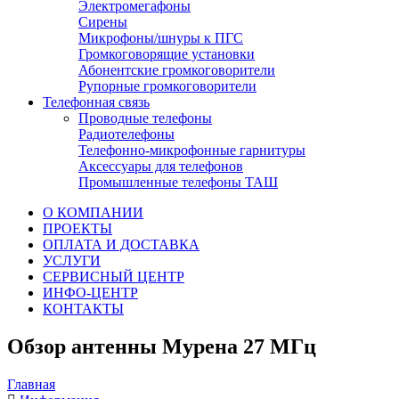
Электромегафоны
Сирены
Микрофоны/шнуры к ПГС
Громкоговорящие установки
Абонентские громкоговорители
Рупорные громкоговорители
Телефонная связь
Проводные телефоны
Радиотелефоны
Телефонно-микрофонные гарнитуры
Аксессуары для телефонов
Промышленные телефоны ТАШ
О КОМПАНИИ
ПРОЕКТЫ
ОПЛАТА И ДОСТАВКА
УСЛУГИ
СЕРВИСНЫЙ ЦЕНТР
ИНФО-ЦЕНТР
КОНТАКТЫ
Обзор антенны Мурена 27 МГц
Главная