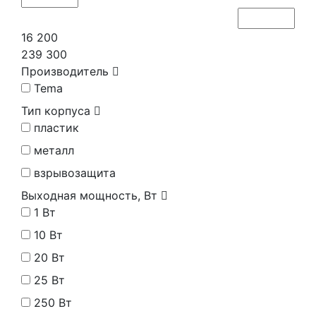
16 200
239 300
Производитель
Tema
Тип корпуса
пластик
металл
взрывозащита
Выходная мощность, Вт
1 Вт
10 Вт
20 Вт
25 Вт
250 Вт