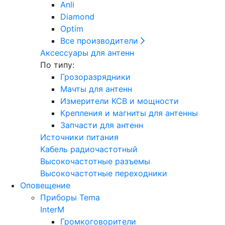
Anli
Diamond
Optim
Все производители
Аксессуары для антенн
По типу:
Грозоразрядники
Мачты для антенн
Измерители КСВ и мощности
Крепления и магниты для антенны
Запчасти для антенн
Источники питания
Кабель радиочастотный
Высокочастотные разъемы
Высокочастотные переходники
Оповещение
Приборы Tema
InterM
Громкоговорители