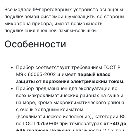
Все модели IP-переговорных устройств оснащены
подключаемой системой шумозащиты со стороны
микрофона прибора, имеют возможность
подключения внешней лампы-вспышки.
Особенности
Прибор соответствует требованиям ГОСТ Р
МЭК 60065-2002 и имеет
первый класс
защиты от поражения электрическим током
.
Прибор предназначен для эксплуатации во
всех макроклиматических районах на суше и
на море, кроме макроклиматического района
с очень холодным климатом
(всеклиматическое исполнение), категории B5
по ГОСТ 15150-69 при температурах
от -40 до
+45 градусов Цельсия
и влажности 100% при