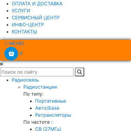
ОПЛАТА И ДОСТАВКА
УСЛУГИ
СЕРВИСНЫЙ ЦЕНТР
ИНФО-ЦЕНТР
КОНТАКТЫ
МЕНЮ
0
Радиосвязь
Радиостанции
По типу:
Портативные
Авто/База
Ретрансляторы
По частоте :
CB (27МГц)