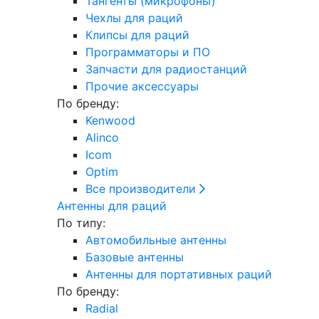
Тангенты (микрофоны)
Чехлы для раций
Клипсы для раций
Программаторы и ПО
Запчасти для радиостанций
Прочие аксессуары
По бренду:
Kenwood
Alinco
Icom
Optim
Все производители
Антенны для раций
По типу:
Автомобильные антенны
Базовые антенны
Антенны для портативных раций
По бренду:
Radial