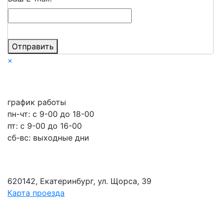
Отправить
×
график работы
пн-чт: c 9-00 до 18-00
пт: с 9-00 до 16-00
сб-вс: выходные дни
620142, Екатеринбург, ул. Щорса, 39
Карта проезда