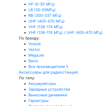
HF (0-30 МГц)
LB (30-50МГц)
RB (300-337 МГц)
UHF (400-470 МГц)
VHF (136-174 МГц)
VHF (136-174 МГц) / UHF (400-470 МГц)
По бренду:
Vostok
Vector
MegaJet
Racio
Все производители
Аксессуары для радиостанций
По типу:
Аккумуляторы
Зарядные устройства
Выносные динамики
Гарнитуры