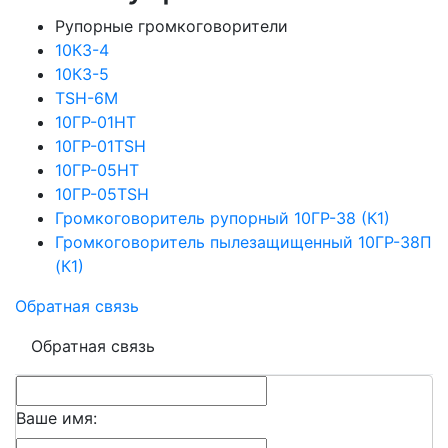
Рупорные громкоговорители
10КЗ-4
10КЗ-5
TSH-6M
10ГР-01НТ
10ГР-01TSH
10ГР-05НТ
10ГР-05ТSH
Громкоговоритель рупорный 10ГР-38 (К1)
Громкоговоритель пылезащищенный 10ГР-38П
(К1)
Обратная связь
Обратная связь
Ваше имя: