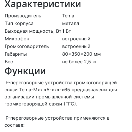
Характеристики
Производитель
Tema
Тип корпуса
металл
Выходная мощность, Вт
1 Вт
Микрофон
встроенный
Громкоговоритель
встроенный
Габариты
80x350x200 мм
Вес
не более 2,5 кг
Функции
IP-переговорные устройства громкоговорящей
связи Tema-Mxx.x5-xxx-x65 предназначены для
организации промышленной системы
громкоговорящей связи (ГГС).
IP-переговорные устройства применяются в
составе: