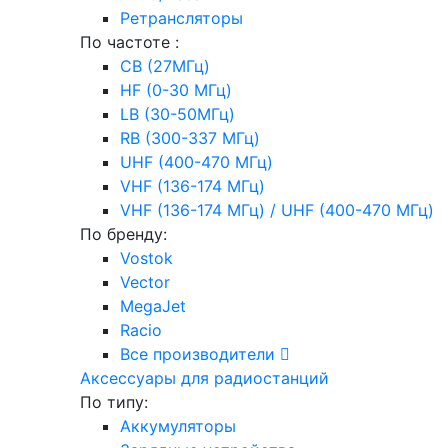
Ретрансляторы
По частоте :
CB (27МГц)
HF (0-30 МГц)
LB (30-50МГц)
RB (300-337 МГц)
UHF (400-470 МГц)
VHF (136-174 МГц)
VHF (136-174 МГц) / UHF (400-470 МГц)
По бренду:
Vostok
Vector
MegaJet
Racio
Все производители
Аксессуары для радиостанций
По типу:
Аккумуляторы