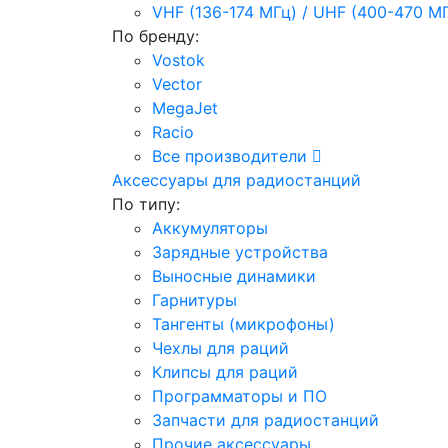
VHF (136-174 МГц) / UHF (400-470 М
По бренду:
Vostok
Vector
MegaJet
Racio
Все производители
Аксессуары для радиостанций
По типу:
Аккумуляторы
Зарядные устройства
Выносные динамики
Гарнитуры
Тангенты (микрофоны)
Чехлы для раций
Клипсы для раций
Программаторы и ПО
Запчасти для радиостанций
Прочие аксессуары