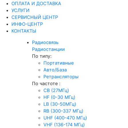
ОПЛАТА И ДОСТАВКА
УСЛУГИ
СЕРВИСНЫЙ ЦЕНТР
ИНФО-ЦЕНТР
КОНТАКТЫ
Радиосвязь
Радиостанции
По типу:
Портативные
Авто/База
Ретрансляторы
По частоте :
CB (27МГц)
HF (0-30 МГц)
LB (30-50МГц)
RB (300-337 МГц)
UHF (400-470 МГц)
VHF (136-174 МГц)