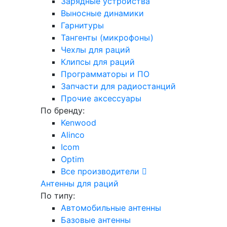
Зарядные устройства
Выносные динамики
Гарнитуры
Тангенты (микрофоны)
Чехлы для раций
Клипсы для раций
Программаторы и ПО
Запчасти для радиостанций
Прочие аксессуары
По бренду:
Kenwood
Alinco
Icom
Optim
Все производители
Антенны для раций
По типу:
Автомобильные антенны
Базовые антенны