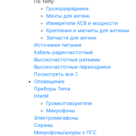
По типу:
Грозоразрядники
Мачты для антенн
Измерители КСВ и мощности
Крепления и магниты для антенны
Запчасти для антенн
Источники питания
Кабель радиочастотный
Высокочастотные разъемы
Высокочастотные переходники
Посмотреть все
Оповещение
Приборы Tema
InterM
Громкоговорители
Микрофоны
Электромегафоны
Сирены
Микрофоны/шнуры к ПГС