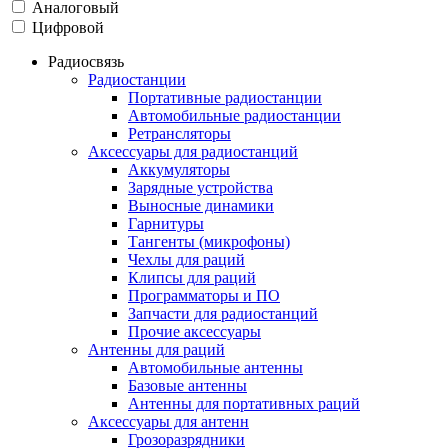
Аналоговый
Цифровой
Радиосвязь
Радиостанции
Портативные радиостанции
Автомобильные радиостанции
Ретрансляторы
Аксессуары для радиостанций
Аккумуляторы
Зарядные устройства
Выносные динамики
Гарнитуры
Тангенты (микрофоны)
Чехлы для раций
Клипсы для раций
Программаторы и ПО
Запчасти для радиостанций
Прочие аксессуары
Антенны для раций
Автомобильные антенны
Базовые антенны
Антенны для портативных раций
Аксессуары для антенн
Грозоразрядники