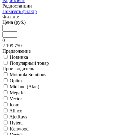
Радиосвязь
Радиостанции
Показать фильтр
Фильтр:
Цена (руб.)
0
2 199 750
Предложение
Новинка
Популярный товар
Производитель
Motorola Solutions
Optim
Midland (Alan)
MegaJet
Vector
Icom
Alinco
AjetRays
Hytera
Kenwood
Vostok