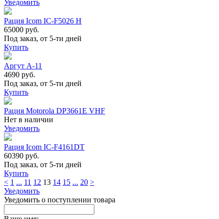
Уведомить
Рация Icom IC-F5026 H
65000 руб.
Под заказ, от 5-ти дней
Купить
Аргут А-11
4690 руб.
Под заказ, от 5-ти дней
Купить
Рация Motorola DP3661E VHF
Нет в наличии
Уведомить
Рация Icom IC-F4161DT
60390 руб.
Под заказ, от 5-ти дней
Купить
<
1
...
11
12
13
14
15
...
20
>
Уведомить
Уведомить о поступлении товара
Ваше имя: