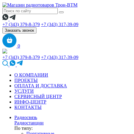
+7 (343) 379-8-379
+7 (343) 317-39-09
Заказать звонок
0
+7 (343) 379-8-379
+7 (343) 317-39-09
О КОМПАНИИ
ПРОЕКТЫ
ОПЛАТА И ДОСТАВКА
УСЛУГИ
СЕРВИСНЫЙ ЦЕНТР
ИНФО-ЦЕНТР
КОНТАКТЫ
Радиосвязь
Радиостанции
По типу:
Портативные