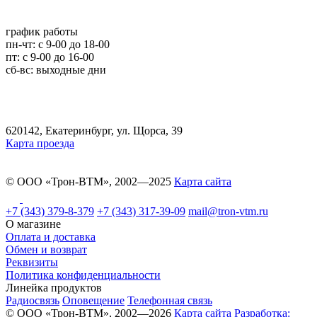
график работы
пн-чт: c 9-00 до 18-00
пт: с 9-00 до 16-00
сб-вс: выходные дни
620142, Екатеринбург, ул. Щорса, 39
Карта проезда
© ООО «Трон-ВТМ», 2002—2025
Карта сайта
+7 (343) 379-8-379
+7 (343) 317-39-09
mail@tron-vtm.ru
О магазине
Оплата и доставка
Обмен и возврат
Реквизиты
Политика конфиденциальности
Линейка продуктов
Радиосвязь
Оповещение
Телефонная связь
© ООО «Трон-ВТМ», 2002—2026
Карта сайта
Разработка: