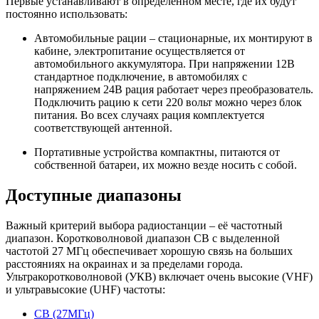
Первые устанавливают в определённом месте, где их будут
постоянно использовать:
Автомобильные рации – стационарные, их монтируют в
кабине, электропитание осуществляется от
автомобильного аккумулятора. При напряжении 12В
стандартное подключение, в автомобилях с
напряжением 24В рация работает через преобразователь.
Подключить рацию к сети 220 вольт можно через блок
питания. Во всех случаях рация комплектуется
соответствующей антенной.
Портативные устройства компактны, питаются от
собственной батареи, их можно везде носить с собой.
Доступные диапазоны
Важный критерий выбора радиостанции – её частотный
диапазон. Коротковолновой диапазон CB с выделенной
частотой 27 МГц обеспечивает хорошую связь на больших
расстояниях на окраинах и за пределами города.
Ультракоротковолновой (УКВ) включает очень высокие (VHF)
и ультравысокие (UHF) частоты:
CB (27МГц)