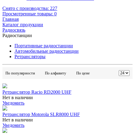
Снято с производства:
227
Просмотренные товары:
0
Главная
Каталог продукции
Радиосвязь
Радиостанции
Портативные радиостанции
Автомобильные радиостанции
Ретрансляторы
По популярности
По алфавиту
По цене
Ретранслятор Racio RD2000 UHF
Нет в наличии
Уведомить
Ретранслятор Motorola SLR8000 UHF
Нет в наличии
Уведомить