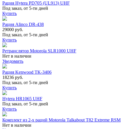
Рация Hytera PD705 (UL913) UHF
Под заказ, от 5-ти дней
Купить
Рация Alinco DR-438
29000 руб.
Под заказ, от 5-ти дней
Купить
Ретранслятор Motorola SLR1000 UHF
Нет в наличии
Уведомить
Рация Kenwood TK-3406
18236 руб.
Под заказ, от 5-ти дней
Купить
Hytera HR1065 UHF
Под заказ, от 5-ти дней
Купить
Комплект из 2-х раций Motorola Talkabout T82 Extreme RSM
Нет в наличии