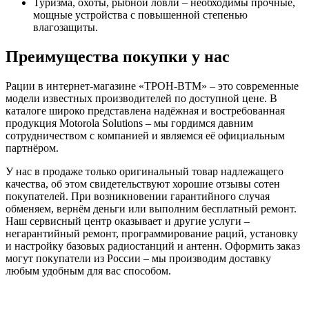
Туризма, охоты, рыбной ловли – необходимы прочные,
мощные устройства с повышенной степенью
влагозащиты.
Преимущества покупки у нас
Рации в интернет-магазине «ТРОН-ВТМ» – это современные
модели известных производителей по доступной цене. В
каталоге широко представлена надёжная и востребованная
продукция Motorola Solutions – мы гордимся давним
сотрудничеством с компанией и являемся её официальным
партнёром.
У нас в продаже только оригинальный товар надлежащего
качества, об этом свидетельствуют хорошие отзывы сотен
покупателей. При возникновении гарантийного случая
обменяем, вернём деньги или выполним бесплатный ремонт.
Наш сервисный центр оказывает и другие услуги –
негарантийный ремонт, программирование раций, установку
и настройку базовых радиостанций и антенн. Оформить заказ
могут покупатели из России – мы производим доставку
любым удобным для вас способом.