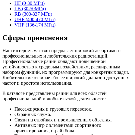
HF (0-30 МГц)
LB (30-50МГц)
RB (300-337 МГц)
UHF (400-470 МГц)
VHF (136-174 МГц)
Сферы применения
Наш интернет-магазин предлагает широкий ассортимент
профессиональных и любительских радиостанций.
Профессиональные рации обладают повышенной
устойчивостью к средовым воздействиям, расширенным
набором функций, их программируют для конкретных задач.
Любительские отличает более широкий диапазон доступных
частот и простота использования.
В каталоге представлены рации для всех областей
профессиональной и любительской деятельности:
Пассажирских и грузовых перевозок.
Охранных служб.
Связи на стройках и промышленных объектах.
Активных игр с элементами спортивного
ориентирования, страйкбола.