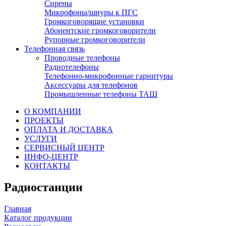
Сирены
Микрофоны/шнуры к ПГС
Громкоговорящие установки
Абонентские громкоговорители
Рупорные громкоговорители
Телефонная связь
Проводные телефоны
Радиотелефоны
Телефонно-микрофонные гарнитуры
Аксессуары для телефонов
Промышленные телефоны ТАШ
О КОМПАНИИ
ПРОЕКТЫ
ОПЛАТА И ДОСТАВКА
УСЛУГИ
СЕРВИСНЫЙ ЦЕНТР
ИНФО-ЦЕНТР
КОНТАКТЫ
Радиостанции
Главная
Каталог продукции